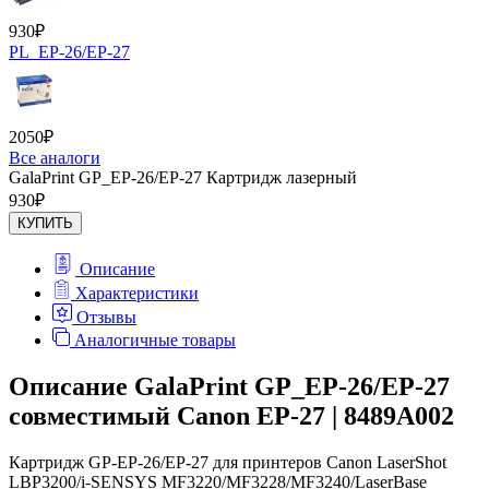
930
₽
PL_EP-26/EP-27
2050
₽
Все аналоги
GalaPrint GP_EP-26/EP-27 Картридж лазерный
930
₽
КУПИТЬ
Описание
Характеристики
Отзывы
Аналогичные товары
Описание GalaPrint GP_EP-26/EP-27
совместимый Canon EP-27 | 8489A002
Картридж GP-EP-26/EP-27 для принтеров Canon LaserShot
LBP3200/i-SENSYS MF3220/MF3228/MF3240/LaserBase