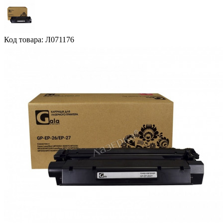
Код товара: Л071176