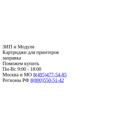
ЗИП и Модули
Картриджи для принтеров
заправка
Поможем купить
Пн-Вс 9:00 - 18:00
Москва и МО
8(495)
477-54-85
Регионы РФ
8(800)
550-51-42