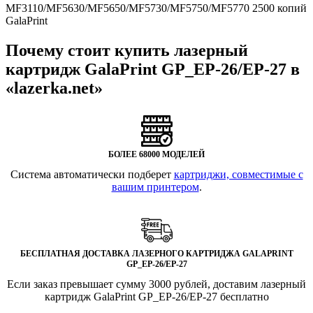
MF3110/MF5630/MF5650/MF5730/MF5750/MF5770 2500 копий
GalaPrint
Почему стоит купить лазерный
картридж GalaPrint GP_EP-26/EP-27 в
«lazerka.net»
БОЛЕЕ 68000 МОДЕЛЕЙ
Система автоматически подберет
картриджи, совместимые с
вашим принтером
.
БЕСПЛАТНАЯ ДОСТАВКА ЛАЗЕРНОГО КАРТРИДЖА GALAPRINT
GP_EP-26/EP-27
Если заказ превышает сумму 3000 рублей, доставим лазерный
картридж GalaPrint GP_EP-26/EP-27 бесплатно