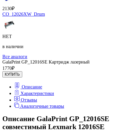
2130
₽
CO_12026XW_Drum
НЕТ
в наличии
Все аналоги
GalaPrint GP_12016SE Картридж лазерный
1770
₽
КУПИТЬ
Описание
Характеристики
Отзывы
Аналогичные товары
Описание GalaPrint GP_12016SE
совместимый Lexmark 12016SE