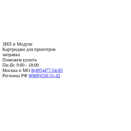
ЗИП и Модули
Картриджи для принтеров
заправка
Поможем купить
Пн-Вс 9:00 - 18:00
Москва и МО
8(495)
477-54-85
Регионы РФ
8(800)
550-51-42