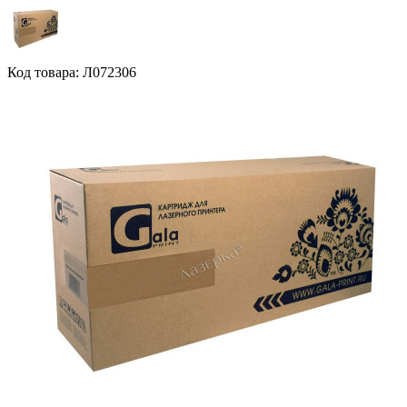
Код товара: Л072306