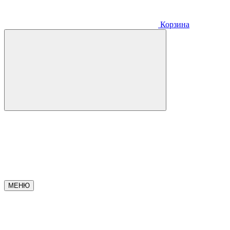
Корзина
МЕНЮ