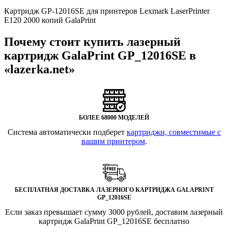
Картридж GP-12016SE для принтеров Lexmark LaserPrinter
E120 2000 копий GalaPrint
Почему стоит купить лазерный
картридж GalaPrint GP_12016SE в
«lazerka.net»
БОЛЕЕ 68000 МОДЕЛЕЙ
Система автоматически подберет
картриджи, совместимые с
вашим принтером
.
БЕСПЛАТНАЯ ДОСТАВКА ЛАЗЕРНОГО КАРТРИДЖА GALAPRINT
GP_12016SE
Если заказ превышает сумму 3000 рублей, доставим лазерный
картридж GalaPrint GP_12016SE бесплатно