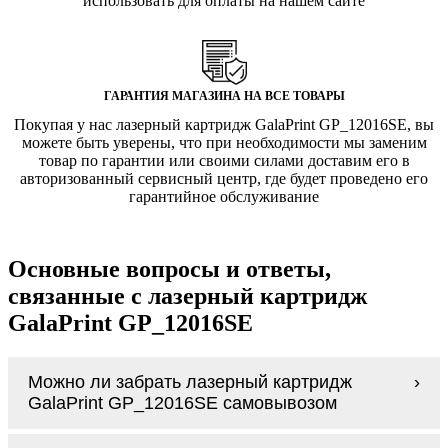
использовать для оплаты на нашем сайте
ГАРАНТИЯ МАГАЗИНА НА ВСЕ ТОВАРЫ
Покупая у нас лазерный картридж GalaPrint GP_12016SE, вы
можете быть уверены, что при необходимости мы заменим
товар по гарантии или своими силами доставим его в
авторизованный сервисный центр, где будет проведено его
гарантийное обслуживание
Основные вопросы и ответы,
связанные с лазерный картридж
GalaPrint GP_12016SE
Можно ли забрать лазерный картридж
GalaPrint GP_12016SE самовывозом
У нас нет самовывоза, но мы быстро