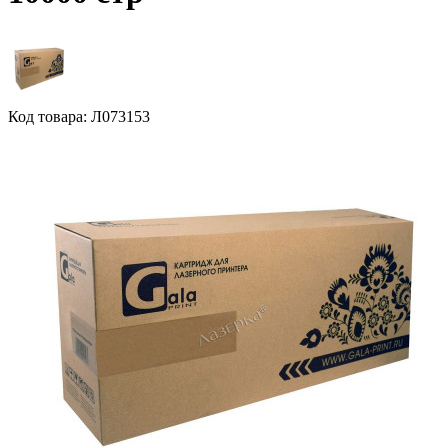
Код товара: Л073153