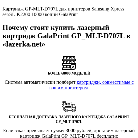
Картридж GP-MLT-D707L для принтеров Samsung Xpress
ser/SL-K2200 10000 копий GalaPrint
Почему стоит купить лазерный
картридж GalaPrint GP_MLT-D707L в
«lazerka.net»
БОЛЕЕ 68000 МОДЕЛЕЙ
Система автоматически подберет
картриджи, совместимые с
вашим принтером
.
БЕСПЛАТНАЯ ДОСТАВКА ЛАЗЕРНОГО КАРТРИДЖА GALAPRINT
GP_MLT-D707L
Если заказ превышает сумму 3000 рублей, доставим лазерный
картридж GalaPrint GP_MLT-D707L бесплатно