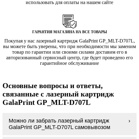
использовать для оплаты на нашем сайте
ГАРАНТИЯ МАГАЗИНА НА ВСЕ ТОВАРЫ
Покупая у нас лазерный картридж GalaPrint GP_MLT-D707L,
вы можете быть уверены, что при необходимости мы заменим
товар по гарантии или своими силами доставим его в
авторизованный сервисный центр, где будет проведено его
гарантийное обслуживание
Основные вопросы и ответы,
связанные с лазерный картридж
GalaPrint GP_MLT-D707L
Можно ли забрать лазерный картридж
GalaPrint GP_MLT-D707L самовывозом