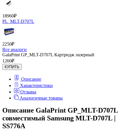
18960
₽
PL_MLT-D707L
2250
₽
Все аналоги
GalaPrint GP_MLT-D707L Картридж лазерный
1260
₽
КУПИТЬ
Описание
Характеристики
Отзывы
Аналогичные товары
Описание GalaPrint GP_MLT-D707L
совместимый Samsung MLT-D707L |
SS776A