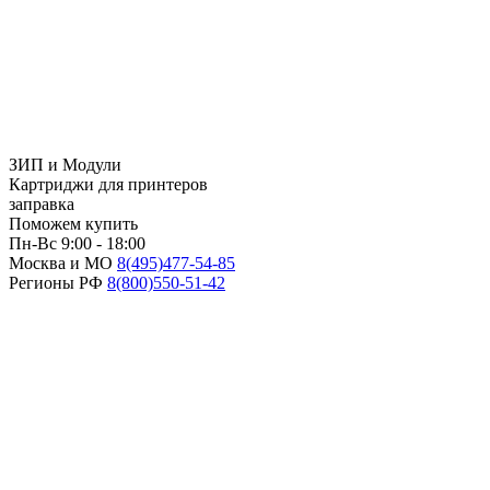
ЗИП и Модули
Картриджи для принтеров
заправка
Поможем купить
Пн-Вс 9:00 - 18:00
Москва и МО
8(495)
477-54-85
Регионы РФ
8(800)
550-51-42