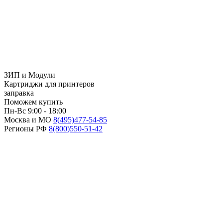
ЗИП и Модули
Картриджи для принтеров
заправка
Поможем купить
Пн-Вс 9:00 - 18:00
Москва и МО
8(495)
477-54-85
Регионы РФ
8(800)
550-51-42