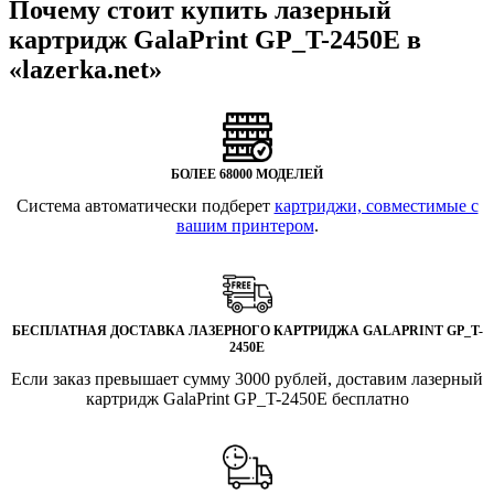
Почему стоит купить лазерный
картридж GalaPrint GP_T-2450E в
«lazerka.net»
БОЛЕЕ 68000 МОДЕЛЕЙ
Система автоматически подберет
картриджи, совместимые с
вашим принтером
.
БЕСПЛАТНАЯ ДОСТАВКА ЛАЗЕРНОГО КАРТРИДЖА GALAPRINT GP_T-
2450E
Если заказ превышает сумму 3000 рублей, доставим лазерный
картридж GalaPrint GP_T-2450E бесплатно