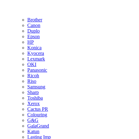
Brother
Canon
Duplo
Epson
HP
Konica
Kyocera
Lexmark
OKI
Panasonic
Ricoh
Riso
Samsung
Sharp
Toshiba
Xerox
Cactus PR
Colouring
G&G
GalaGrand
Katun
Lasting Imp