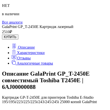
НЕТ
в наличии
Все аналоги
GalaPrint GP_T-2450E Картридж лазерный
2510
₽
КУПИТЬ
Описание
Характеристики
Отзывы
Аналогичные товары
Описание GalaPrint GP_T-2450E
совместимый Toshiba T2450E |
6AJ00000088
Картридж GP-T-2450E для принтеров Toshiba E-Studio
195/195i/223/225/225i/243/245/245i 25000 копий GalaPrint