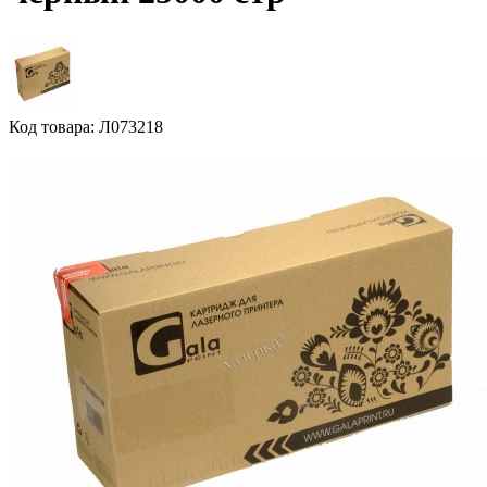
Код товара: Л073218