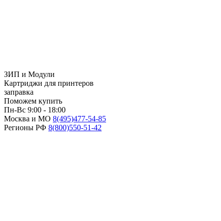
ЗИП и Модули
Картриджи для принтеров
заправка
Поможем купить
Пн-Вс 9:00 - 18:00
Москва и МО
8(495)
477-54-85
Регионы РФ
8(800)
550-51-42