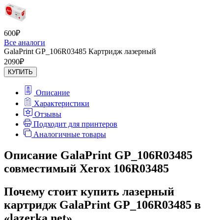
600
₽
Все аналоги
GalaPrint GP_106R03485 Картридж лазерный
2090
₽
КУПИТЬ
Описание
Характеристики
Отзывы
Подходит для принтеров
Аналогичные товары
Описание GalaPrint GP_106R03485
совместимый Xerox 106R03485
Почему стоит купить лазерный
картридж GalaPrint GP_106R03485 в
«lazerka.net»