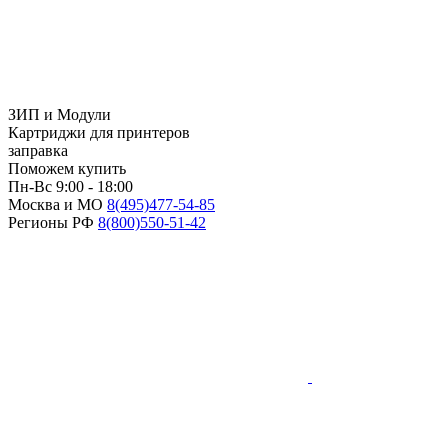
ЗИП и Модули
Картриджи для принтеров
заправка
Поможем купить
Пн-Вс 9:00 - 18:00
Москва и МО
8(495)
477-54-85
Регионы РФ
8(800)
550-51-42