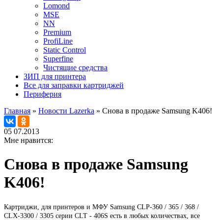
Lomond
MSE
NN
Premium
ProfiLine
Static Control
Superfine
Чистящие средства
ЗИП для принтера
Все для заправки картриджей
Периферия
Главная
»
Новости Lazerka
»
Снова в продаже Samsung K406!
05
07.2013
Мне нравится:
Снова в продаже Samsung
K406!
Картриджи, для принтеров и МФУ Samsung CLP-360 / 365 / 368 /
CLX-3300 / 3305 серии CLT - 406S есть в любых количествах, все