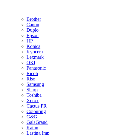
Brother
Canon
Duplo
Epson
HP
Konica
Kyocera
Lexmark
OKI
Panasonic
Ricoh
Riso
Samsung
Sharp
Toshiba
Xerox
Cactus PR
Colouring
G&G
GalaGrand
Katun
Lasting Imp