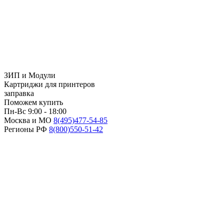
ЗИП и Модули
Картриджи для принтеров
заправка
Поможем купить
Пн-Вс 9:00 - 18:00
Москва и МО
8(495)
477-54-85
Регионы РФ
8(800)
550-51-42