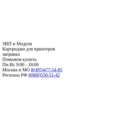
ЗИП и Модули
Картриджи для принтеров
заправка
Поможем купить
Пн-Вс 9:00 - 18:00
Москва и МО
8(495)
477-54-85
Регионы РФ
8(800)
550-51-42