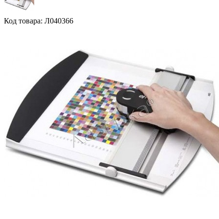
Код товара: Л040366