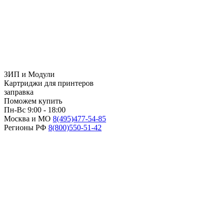
ЗИП и Модули
Картриджи для принтеров
заправка
Поможем купить
Пн-Вс 9:00 - 18:00
Москва и МО
8(495)
477-54-85
Регионы РФ
8(800)
550-51-42