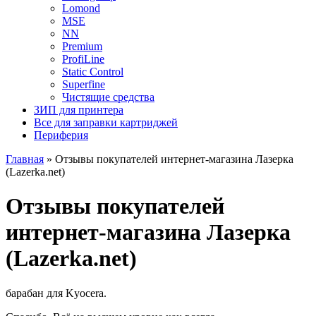
Lomond
MSE
NN
Premium
ProfiLine
Static Control
Superfine
Чистящие средства
ЗИП для принтера
Все для заправки картриджей
Периферия
Главная
»
Отзывы покупателей интернет-магазина Лазерка
(Lazerka.net)
Отзывы покупателей
интернет-магазина Лазерка
(Lazerka.net)
барабан для Kyocera.