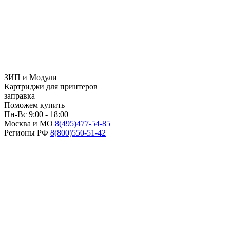
ЗИП и Модули
Картриджи для принтеров
заправка
Поможем купить
Пн-Вс 9:00 - 18:00
Москва и МО
8(495)
477-54-85
Регионы РФ
8(800)
550-51-42