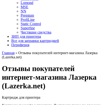
Lomond
MSE
NN
Premium
ProfiLine
Static Control
Superfine
Чистящие средства
ЗИП для принтера
Все для заправки картриджей
Периферия
Главная
»
Отзывы покупателей интернет-магазина Лазерка
(Lazerka.net)
Отзывы покупателей
интернет-магазина Лазерка
(Lazerka.net)
Картридж для принтера