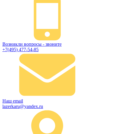
Возникли вопросы - звоните
+7(495) 477-54-85
Наш email
lazerkaru@yandex.ru