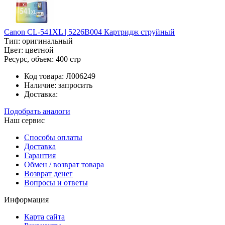
Canon CL-541XL | 5226B004 Картридж струйный
Тип:
оригинальный
Цвет:
цветной
Ресурс, объем:
400 стр
Код товара:
Л006249
Наличие:
запросить
Доставка:
Подобрать аналоги
Наш сервис
Способы оплаты
Доставка
Гарантия
Обмен / возврат товара
Возврат денег
Вопросы и ответы
Информация
Карта сайта