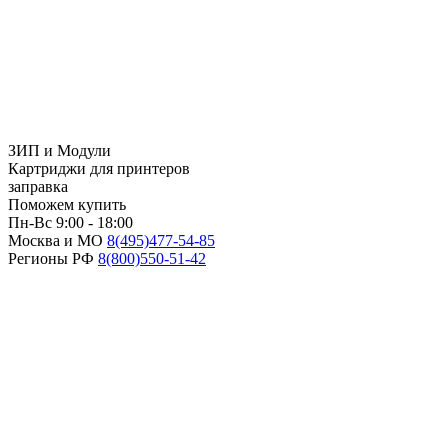
ЗИП и Модули
Картриджи для принтеров
заправка
Поможем купить
Пн-Вс 9:00 - 18:00
Москва и МО
8(495)
477-54-85
Регионы РФ
8(800)
550-51-42