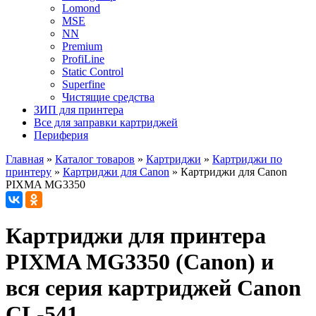
Lomond
MSE
NN
Premium
ProfiLine
Static Control
Superfine
Чистящие средства
ЗИП для принтера
Все для заправки картриджей
Периферия
Главная
»
Каталог товаров
»
Картриджи
»
Картриджи по
принтеру
»
Картриджи для Canon
»
Картриджи для Canon
PIXMA MG3350
Картриджи для принтера
PIXMA MG3350 (Canon) и
вся серия картриджей Canon
CL-541