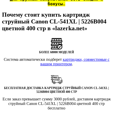
бонусы.
Почему стоит купить картридж
струйный Canon CL-541XL | 5226B004
цветной 400 стр в «lazerka.net»
БОЛЕЕ 68000 МОДЕЛЕЙ
Система автоматически подберет
картриджи, совместимые с
вашим принтером
.
БЕСПЛАТНАЯ ДОСТАВКА КАРТРИДЖ СТРУЙНЫЙ CANON CL-541XL |
5226B004 ЦВЕТНОЙ 400 СТР
Если заказ превышает сумму 3000 рублей, доставим картридж
струйный Canon CL-541XL | 5226B004 цветной 400 стр
бесплатно