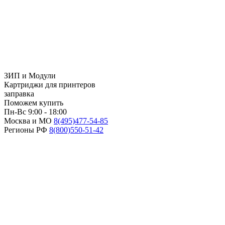
ЗИП и Модули
Картриджи для принтеров
заправка
Поможем купить
Пн-Вс 9:00 - 18:00
Москва и МО
8(495)
477-54-85
Регионы РФ
8(800)
550-51-42