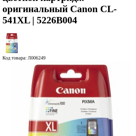
оригинальный Canon CL-
541XL | 5226B004
Код товара: Л006249