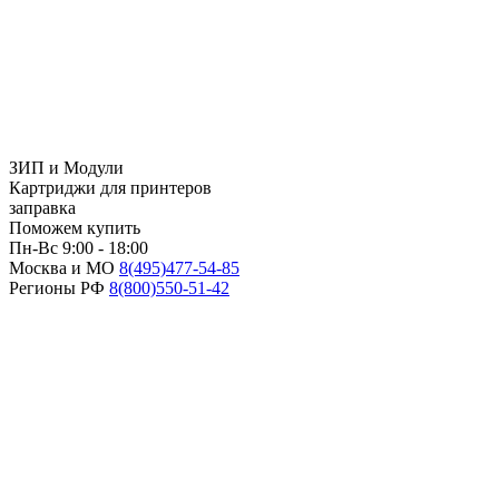
ЗИП и Модули
Картриджи для принтеров
заправка
Поможем купить
Пн-Вс 9:00 - 18:00
Москва и МО
8(495)
477-54-85
Регионы РФ
8(800)
550-51-42