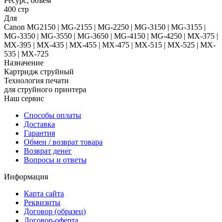
Ресурс, объем
400 стр
Для
Canon MG2150 | MG-2155 | MG-2250 | MG-3150 | MG-3155 |
MG-3350 | MG-3550 | MG-3650 | MG-4150 | MG-4250 | MX-375 |
MX-395 | MX-435 | MX-455 | MX-475 | MX-515 | MX-525 | MX-
535 | MX-725
Назначение
Картридж струйный
Технология печати
для струйного принтера
Наш сервис
Способы оплаты
Доставка
Гарантия
Обмен / возврат товара
Возврат денег
Вопросы и ответы
Информация
Карта сайта
Реквизиты
Договор (образец)
Договор-оферта