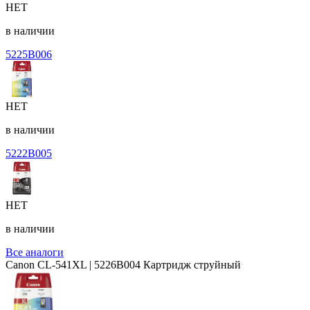
НЕТ
в наличии
5225B006
НЕТ
в наличии
5222B005
НЕТ
в наличии
Все аналоги
Canon CL-541XL | 5226B004 Картридж струйный