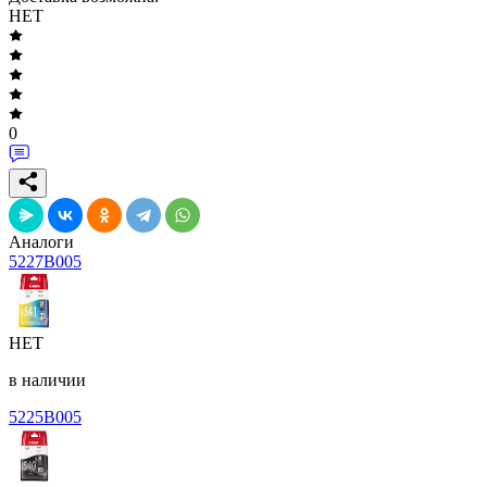
НЕТ
0
Аналоги
5227B005
НЕТ
в наличии
5225B005