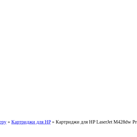
еру
»
Картриджи для HP
»
Картриджи для HP LaserJet M428dw P