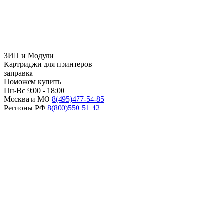
ЗИП и Модули
Картриджи для принтеров
заправка
Поможем купить
Пн-Вс 9:00 - 18:00
Москва и МО
8(495)
477-54-85
Регионы РФ
8(800)
550-51-42