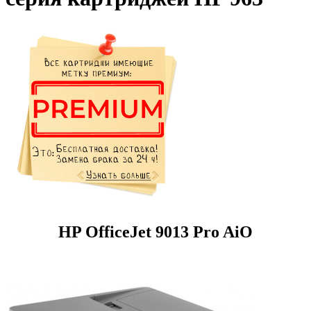
HP OfficeJet 9013 Pro AiO