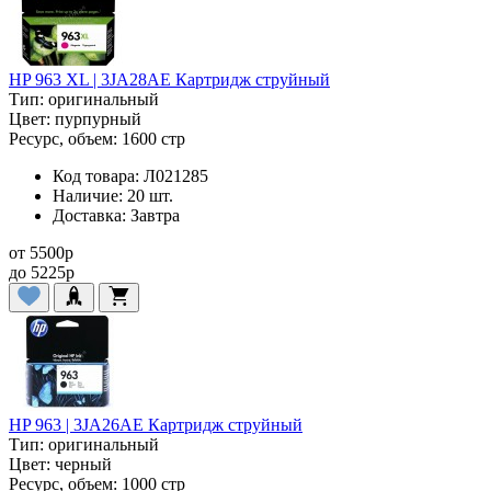
HP 963 XL | 3JA28AE Картридж струйный
Тип:
оригинальный
Цвет:
пурпурный
Ресурс, объем:
1600 стр
Код товара:
Л021285
Наличие:
20 шт.
Доставка:
Завтра
от
5500
p
до
5225
p
HP 963 | 3JA26AE Картридж струйный
Тип:
оригинальный
Цвет:
черный
Ресурс, объем:
1000 стр