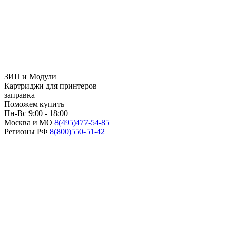
ЗИП и Модули
Картриджи для принтеров
заправка
Поможем купить
Пн-Вс 9:00 - 18:00
Москва и МО
8(495)
477-54-85
Регионы РФ
8(800)
550-51-42