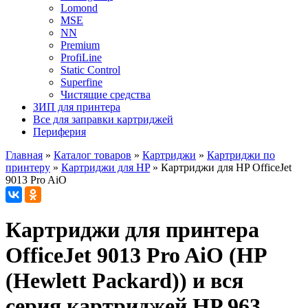
Lomond
MSE
NN
Premium
ProfiLine
Static Control
Superfine
Чистящие средства
ЗИП для принтера
Все для заправки картриджей
Периферия
Главная
»
Каталог товаров
»
Картриджи
»
Картриджи по
принтеру
»
Картриджи для HP
»
Картриджи для HP OfficeJet
9013 Pro AiO
Картриджи для принтера
OfficeJet 9013 Pro AiO (HP
(Hewlett Packard)) и вся
серия картриджей HP 963