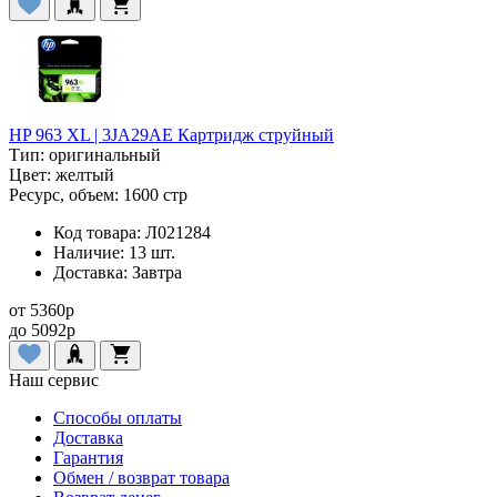
HP 963 XL | 3JA29AE Картридж струйный
Тип:
оригинальный
Цвет:
желтый
Ресурс, объем:
1600 стр
Код товара:
Л021284
Наличие:
13 шт.
Доставка:
Завтра
от
5360
p
до
5092
p
Наш сервис
Способы оплаты
Доставка
Гарантия
Обмен / возврат товара