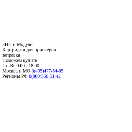
ЗИП и Модули
Картриджи для принтеров
заправка
Поможем купить
Пн-Вс 9:00 - 18:00
Москва и МО
8(495)
477-54-85
Регионы РФ
8(800)
550-51-42