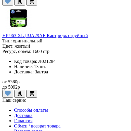
HP 963 XL | 3JA29AE Картридж струйный
Тип:
оригинальный
Цвет:
желтый
Ресурс, объем:
1600 стр
Код товара:
Л021284
Наличие:
13 шт.
Доставка:
Завтра
от
5360
p
до
5092
p
Наш сервис
Способы оплаты
Доставка
Гарантия
Обмен / возврат товара