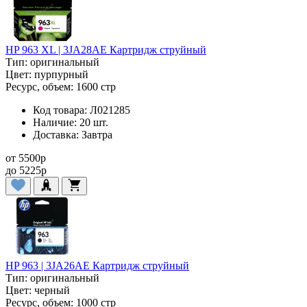
HP 963 XL | 3JA28AE Картридж струйный
Тип:
оригинальный
Цвет:
пурпурный
Ресурс, объем:
1600 стр
Код товара:
Л021285
Наличие:
20 шт.
Доставка:
Завтра
от
5500
p
до
5225
p
HP 963 | 3JA26AE Картридж струйный
Тип:
оригинальный
Цвет:
черный
Ресурс, объем:
1000 стр