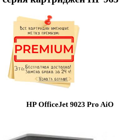
HP OfficeJet 9023 Pro AiO