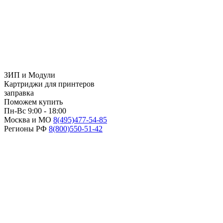
ЗИП и Модули
Картриджи для принтеров
заправка
Поможем купить
Пн-Вс 9:00 - 18:00
Москва и МО
8(495)
477-54-85
Регионы РФ
8(800)
550-51-42