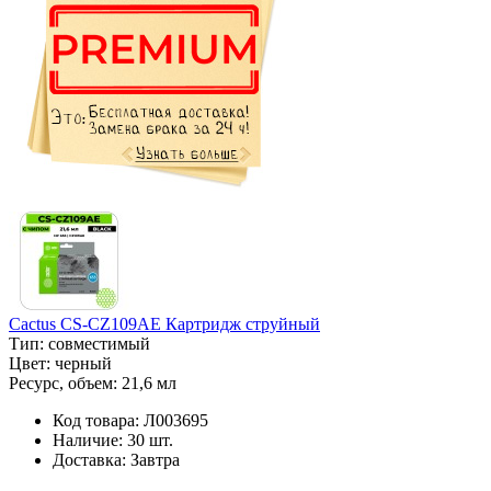
Cactus CS-CZ109AE Картридж струйный
Тип:
совместимый
Цвет:
черный
Ресурс, объем:
21,6 мл
Код товара:
Л003695
Наличие:
30 шт.
Доставка:
Завтра