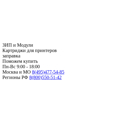
ЗИП и Модули
Картриджи для принтеров
заправка
Поможем купить
Пн-Вс 9:00 - 18:00
Москва и МО
8(495)
477-54-85
Регионы РФ
8(800)
550-51-42