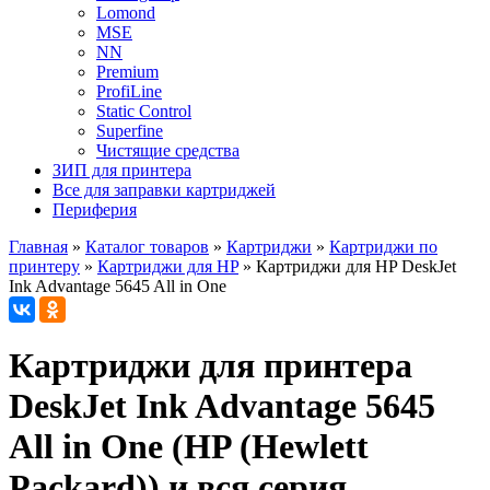
Lomond
MSE
NN
Premium
ProfiLine
Static Control
Superfine
Чистящие средства
ЗИП для принтера
Все для заправки картриджей
Периферия
Главная
»
Каталог товаров
»
Картриджи
»
Картриджи по
принтеру
»
Картриджи для HP
»
Картриджи для HP DeskJet
Ink Advantage 5645 All in One
Картриджи для принтера
DeskJet Ink Advantage 5645
All in One (HP (Hewlett
Packard)) и вся серия