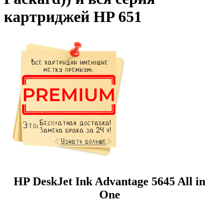
картриджей HP 651
HP DeskJet Ink Advantage 5645 All in
One