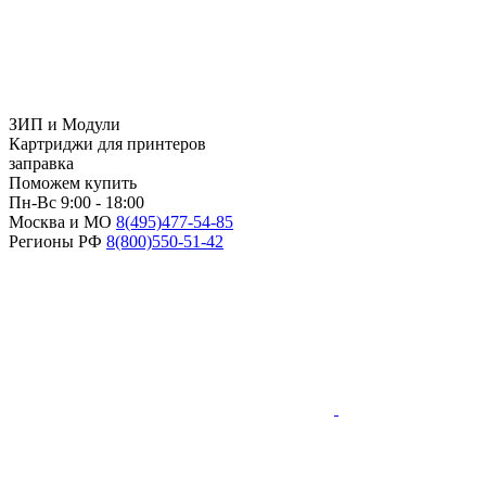
ЗИП и Модули
Картриджи для принтеров
заправка
Поможем купить
Пн-Вс 9:00 - 18:00
Москва и МО
8(495)
477-54-85
Регионы РФ
8(800)
550-51-42