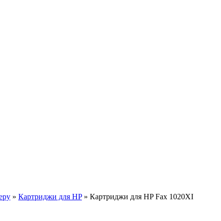
еру
»
Картриджи для HP
»
Картриджи для HP Fax 1020XI