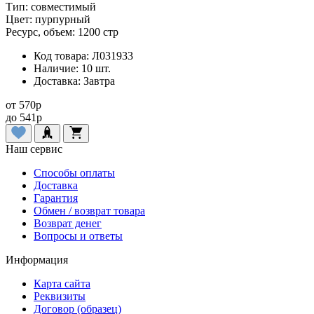
Тип:
совместимый
Цвет:
пурпурный
Ресурс, объем:
1200 стр
Код товара:
Л031933
Наличие:
10 шт.
Доставка:
Завтра
от
570
p
до
541
p
Наш сервис
Способы оплаты
Доставка
Гарантия
Обмен / возврат товара
Возврат денег
Вопросы и ответы
Информация
Карта сайта
Реквизиты
Договор (образец)