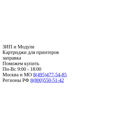
ЗИП и Модули
Картриджи для принтеров
заправка
Поможем купить
Пн-Вс 9:00 - 18:00
Москва и МО
8(495)
477-54-85
Регионы РФ
8(800)
550-51-42