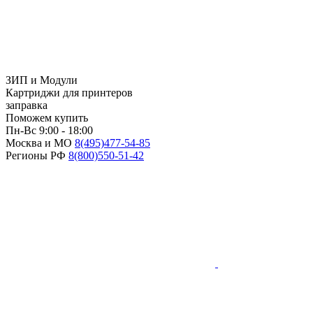
ЗИП и Модули
Картриджи для принтеров
заправка
Поможем купить
Пн-Вс 9:00 - 18:00
Москва и МО
8(495)
477-54-85
Регионы РФ
8(800)
550-51-42