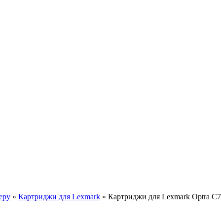
еру
»
Картриджи для Lexmark
»
Картриджи для Lexmark Optra C