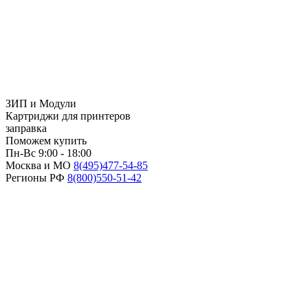
ЗИП и Модули
Картриджи для принтеров
заправка
Поможем купить
Пн-Вс 9:00 - 18:00
Москва и МО
8(495)
477-54-85
Регионы РФ
8(800)
550-51-42