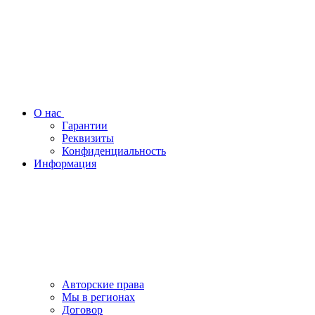
О нас
Гарантии
Реквизиты
Конфиденциальность
Информация
Авторские права
Мы в регионах
Договор