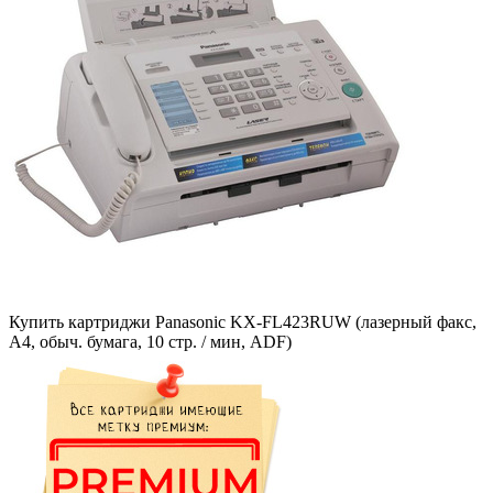
Купить картриджи Panasonic KX-FL423RUW (лазерный факс,
A4, обыч. бумага, 10 стр. / мин, ADF)