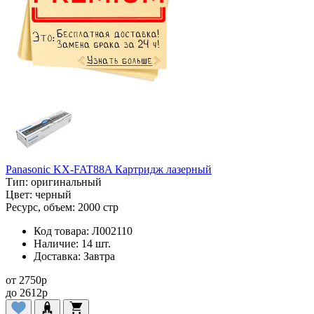
Panasonic KX-FAT88A Картридж лазерный
Тип:
оригинальный
Цвет:
черный
Ресурс, объем:
2000 стр
Код товара:
Л002110
Наличие:
14 шт.
Доставка:
Завтра
от
2750
p
до
2612
p