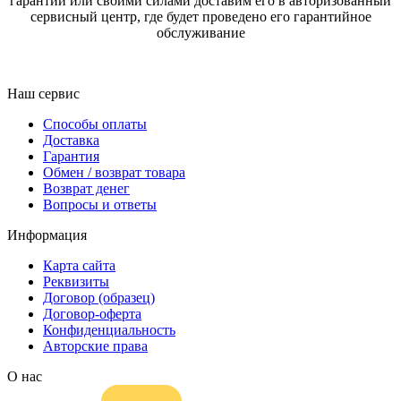
гарантии или своими силами доставим его в авторизованный
сервисный центр, где будет проведено его гарантийное
обслуживание
Наш сервис
Способы оплаты
Доставка
Гарантия
Обмен / возврат товара
Возврат денег
Вопросы и ответы
Информация
Карта сайта
Реквизиты
Договор (образец)
Договор-оферта
Конфиденциальность
Авторские права
О нас