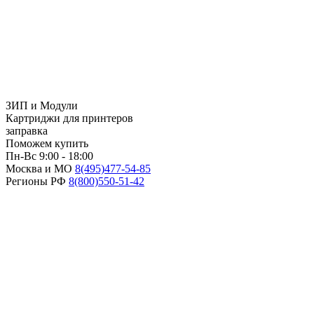
ЗИП и Модули
Картриджи для принтеров
заправка
Поможем купить
Пн-Вс 9:00 - 18:00
Москва и МО
8(495)
477-54-85
Регионы РФ
8(800)
550-51-42