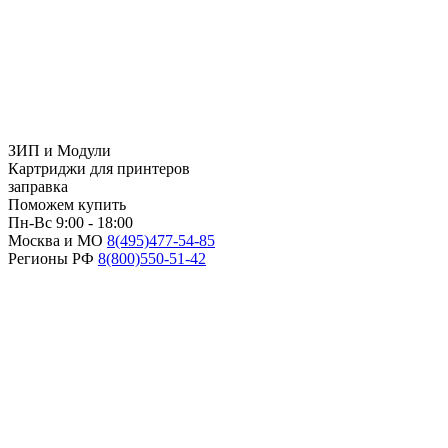
ЗИП и Модули
Картриджи для принтеров
заправка
Поможем купить
Пн-Вс 9:00 - 18:00
Москва и МО
8(495)
477-54-85
Регионы РФ
8(800)
550-51-42