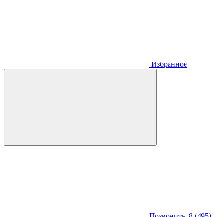
Избранное
Позвонить: 8 (495)