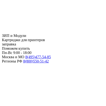
ЗИП и Модули
Картриджи для принтеров
заправка
Поможем купить
Пн-Вс 9:00 - 18:00
Москва и МО
8(495)
477-54-85
Регионы РФ
8(800)
550-51-42