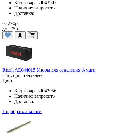
Код товара:
Л043907
Наличие:
запросить
Доставка:
от
290
p
до
275
p
Ricoh AE044015 Упоры для отделения бумаги
Тип:
оригинальные
Цвет:
Код товара:
Л042056
Наличие:
запросить
Доставка:
Подобрать аналоги