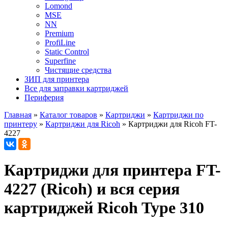
Lomond
MSE
NN
Premium
ProfiLine
Static Control
Superfine
Чистящие средства
ЗИП для принтера
Все для заправки картриджей
Периферия
Главная
»
Каталог товаров
»
Картриджи
»
Картриджи по
принтеру
»
Картриджи для Ricoh
»
Картриджи для Ricoh FT-
4227
Картриджи для принтера FT-
4227 (Ricoh) и вся серия
картриджей Ricoh Type 310