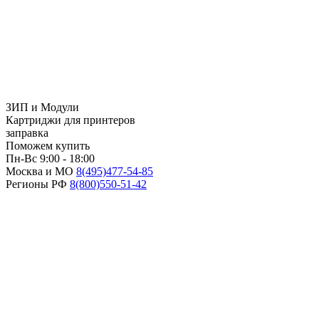
ЗИП и Модули
Картриджи для принтеров
заправка
Поможем купить
Пн-Вс 9:00 - 18:00
Москва и МО
8(495)
477-54-85
Регионы РФ
8(800)
550-51-42