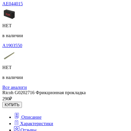
AE044015
НЕТ
в наличии
A1903550
НЕТ
в наличии
Все аналоги
Ricoh G0202716 Фрикционная прокладка
290
₽
КУПИТЬ
Описание
Характеристики
Отзывы