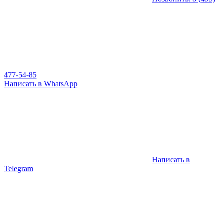
477-54-85
Написать в WhatsApp
Написать в
Telegram