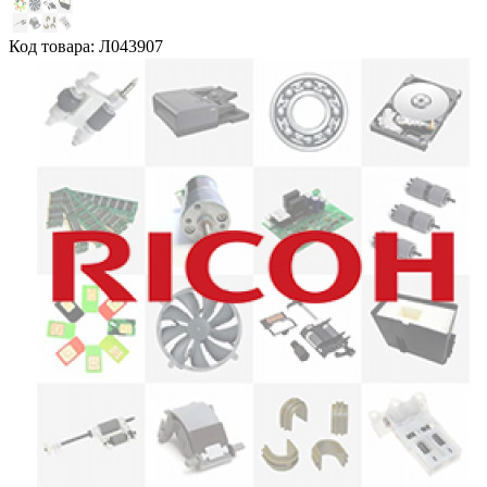
Код товара: Л043907