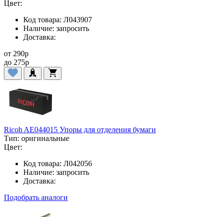
Цвет:
Код товара:
Л043907
Наличие:
запросить
Доставка:
от
290
p
до
275
p
Ricoh AE044015 Упоры для отделения бумаги
Тип:
оригинальные
Цвет:
Код товара:
Л042056
Наличие:
запросить
Доставка:
Подобрать аналоги