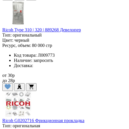
Ricoh Type 310 | 320 | 889268 Девелопер
Тип:
оригинальный
Цвет:
черный
Ресурс, объем:
80 000 стр
Код товара:
Л009773
Наличие:
запросить
Доставка:
от
30
p
до
28
p
Ricoh G0202716 Фрикционная прокладка
Тип:
оригинальная