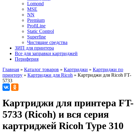
Lomond
MSE
NN
Premium
ProfiLine
Static Control
Superfine
Чистящие средства
ЗИП для принтера
Все для заправки картриджей
Периферия
Главная
»
Каталог товаров
»
Картриджи
»
Картриджи по
принтеру
»
Картриджи для Ricoh
»
Картриджи для Ricoh FT-
5733
Картриджи для принтера FT-
5733 (Ricoh) и вся серия
картриджей Ricoh Type 310