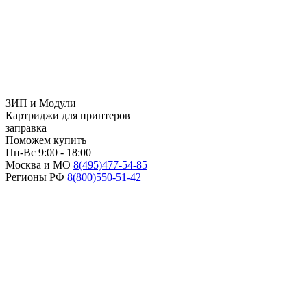
ЗИП и Модули
Картриджи для принтеров
заправка
Поможем купить
Пн-Вс 9:00 - 18:00
Москва и МО
8(495)
477-54-85
Регионы РФ
8(800)
550-51-42