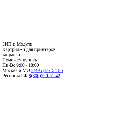
ЗИП и Модули
Картриджи для принтеров
заправка
Поможем купить
Пн-Вс 9:00 - 18:00
Москва и МО
8(495)
477-54-85
Регионы РФ
8(800)
550-51-42