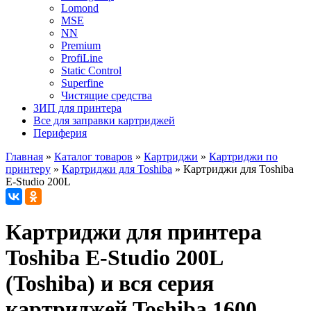
Lomond
MSE
NN
Premium
ProfiLine
Static Control
Superfine
Чистящие средства
ЗИП для принтера
Все для заправки картриджей
Периферия
Главная
»
Каталог товаров
»
Картриджи
»
Картриджи по
принтеру
»
Картриджи для Toshiba
»
Картриджи для Toshiba
E-Studio 200L
Картриджи для принтера
Toshiba E-Studio 200L
(Toshiba) и вся серия
картриджей Toshiba 1600