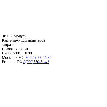
ЗИП и Модули
Картриджи для принтеров
заправка
Поможем купить
Пн-Вс 9:00 - 18:00
Москва и МО
8(495)
477-54-85
Регионы РФ
8(800)
550-51-42