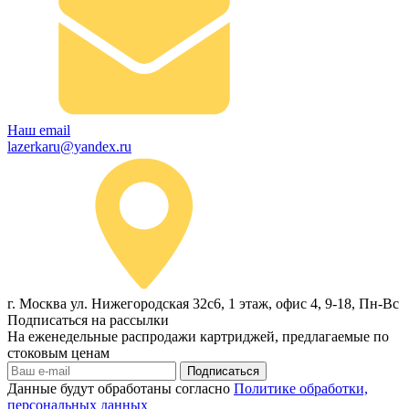
Наш email
lazerkaru@yandex.ru
г. Москва ул. Нижегородская 32с6, 1 этаж, офис 4, 9-18, Пн-Вс
Подписаться на рассылки
На еженедельные распродажи картриджей, предлагаемые по
стоковым ценам
Подписаться
Данные будут обработаны согласно
Политике обработки,
персональных данных