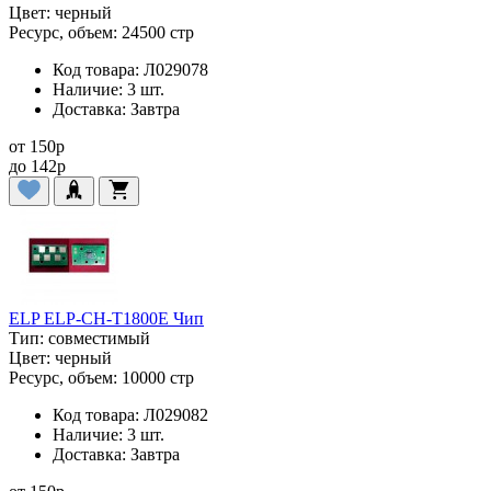
Цвет:
черный
Ресурс, объем:
24500 стр
Код товара:
Л029078
Наличие:
3 шт.
Доставка:
Завтра
от
150
p
до
142
p
ELP ELP-CH-T1800E Чип
Тип:
совместимый
Цвет:
черный
Ресурс, объем:
10000 стр
Код товара:
Л029082
Наличие:
3 шт.
Доставка:
Завтра