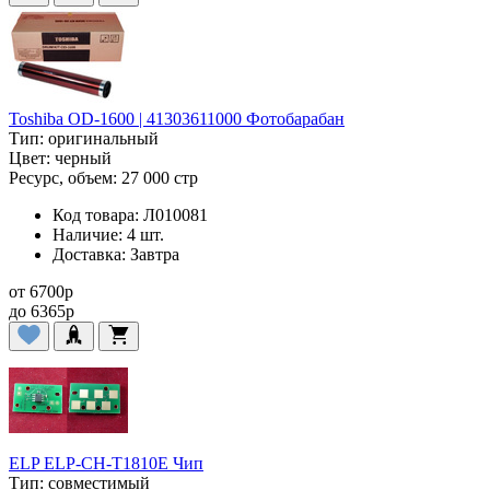
Toshiba OD-1600 | 41303611000 Фотобарабан
Тип:
оригинальный
Цвет:
черный
Ресурс, объем:
27 000 стр
Код товара:
Л010081
Наличие:
4 шт.
Доставка:
Завтра
от
6700
p
до
6365
p
ELP ELP-CH-T1810E Чип
Тип:
совместимый