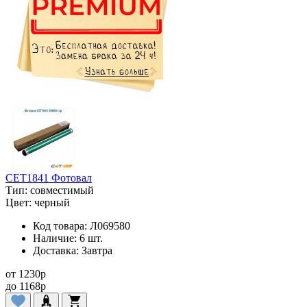
CET1841 Фотовал
Тип:
совместимый
Цвет:
черный
Код товара:
Л069580
Наличие:
6 шт.
Доставка:
Завтра
от
1230
p
до
1168
p