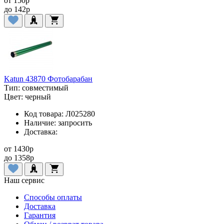
от
150
p
до
142
p
Katun 43870 Фотобарабан
Тип:
совместимый
Цвет:
черный
Код товара:
Л025280
Наличие:
запросить
Доставка:
от
1430
p
до
1358
p
Наш сервис
Способы оплаты
Доставка
Гарантия