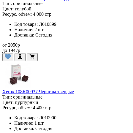
Тип:
оригинальные
Цвет:
голубой
Ресурс, объем:
4 000 стр
Код товара:
Л010899
Наличие:
2 шт.
Доставка:
Сегодня
от
2050
p
до
1947
p
Xerox 108R00937 Чернила твердые
Тип:
оригинальные
Цвет:
пурпурный
Ресурс, объем:
4 400 стр
Код товара:
Л010900
Наличие:
1 шт.
Доставка:
Сегодня