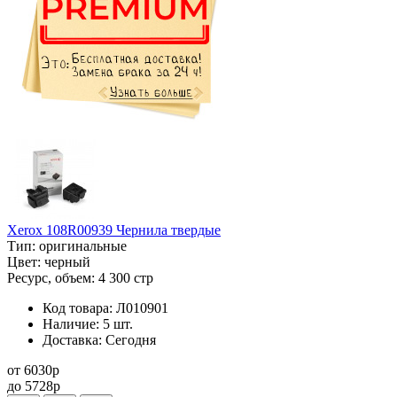
Xerox 108R00939 Чернила твердые
Тип:
оригинальные
Цвет:
черный
Ресурс, объем:
4 300 стр
Код товара:
Л010901
Наличие:
5 шт.
Доставка:
Сегодня
от
6030
p
до
5728
p