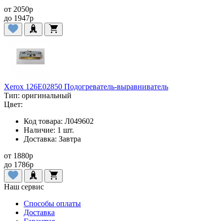
от
2050
p
до
1947
p
Xerox 126E02850 Подогреватель-выравниватель
Тип:
оригинальный
Цвет:
Код товара:
Л049602
Наличие:
1 шт.
Доставка:
Завтра
от
1880
p
до
1786
p
Наш сервис
Способы оплаты
Доставка