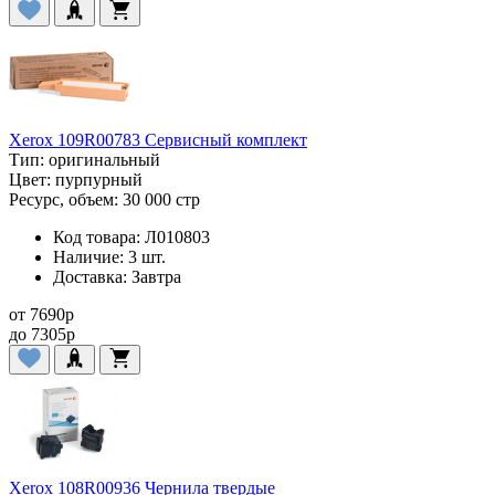
Xerox 109R00783 Сервисный комплект
Тип:
оригинальный
Цвет:
пурпурный
Ресурс, объем:
30 000 стр
Код товара:
Л010803
Наличие:
3 шт.
Доставка:
Завтра
от
7690
p
до
7305
p
Xerox 108R00936 Чернила твердые