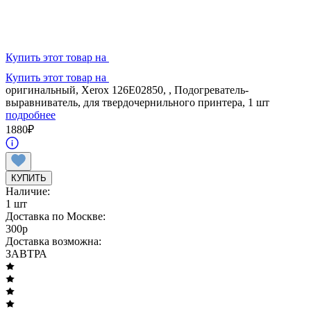
Купить этот товар на
Купить этот товар на
оригинальный, Xerox 126E02850, , Подогреватель-
выравниватель, для твердочернильного принтера, 1 шт
подробнее
1880
₽
КУПИТЬ
Наличие:
1 шт
Доставка по Москве:
300
p
Доставка возможна:
ЗАВТРА