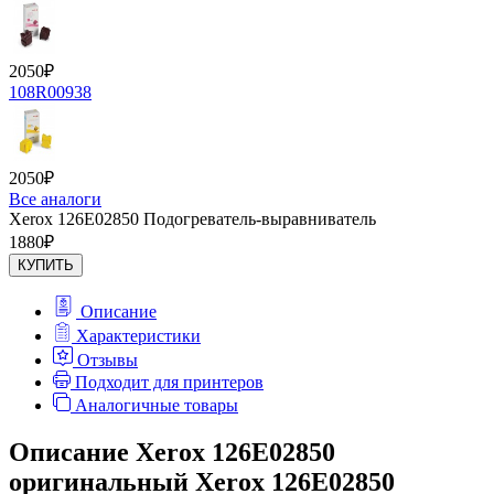
2050
₽
108R00938
2050
₽
Все аналоги
Xerox 126E02850 Подогреватель-выравниватель
1880
₽
КУПИТЬ
Описание
Характеристики
Отзывы
Подходит для принтеров
Аналогичные товары
Описание Xerox 126E02850
оригинальный Xerox 126E02850