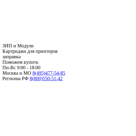
ЗИП и Модули
Картриджи для принтеров
заправка
Поможем купить
Пн-Вс 9:00 - 18:00
Москва и МО
8(495)
477-54-85
Регионы РФ
8(800)
550-51-42