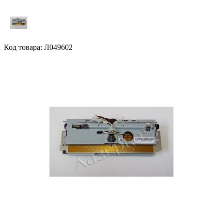
Код товара: Л049602