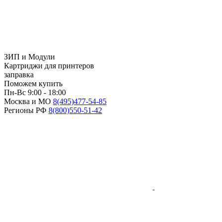
ЗИП и Модули
Картриджи для принтеров
заправка
Поможем купить
Пн-Вс 9:00 - 18:00
Москва и МО
8(495)
477-54-85
Регионы РФ
8(800)
550-51-42