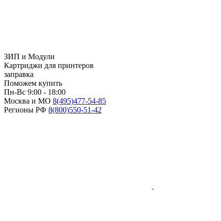
ЗИП и Модули
Картриджи для принтеров
заправка
Поможем купить
Пн-Вс 9:00 - 18:00
Москва и МО
8(495)
477-54-85
Регионы РФ
8(800)
550-51-42