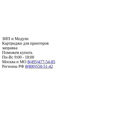
ЗИП и Модули
Картриджи для принтеров
заправка
Поможем купить
Пн-Вс 9:00 - 18:00
Москва и МО
8(495)
477-54-85
Регионы РФ
8(800)
550-51-42