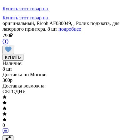
Купить этот товар на
Купить этот товар на
оригинальный, Ricoh AF030049, , Ролик подхвата, для
лазерного принтера, 8 шт
подробнее
790
₽
КУПИТЬ
Наличие:
8 шт
Доставка по Москве:
300
p
Доставка возможна:
СЕГОДНЯ
0