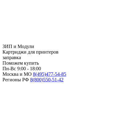
ЗИП и Модули
Картриджи для принтеров
заправка
Поможем купить
Пн-Вс 9:00 - 18:00
Москва и МО
8(495)
477-54-85
Регионы РФ
8(800)
550-51-42