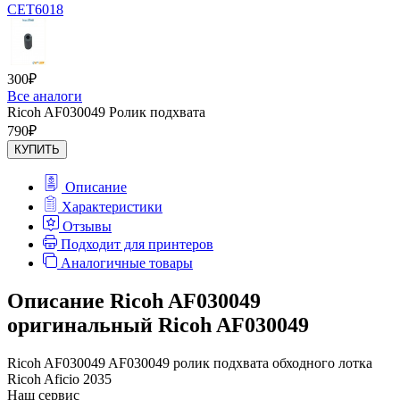
CET6018
300
₽
Все аналоги
Ricoh AF030049 Ролик подхвата
790
₽
КУПИТЬ
Описание
Характеристики
Отзывы
Подходит для принтеров
Аналогичные товары
Описание Ricoh AF030049
оригинальный Ricoh AF030049
Ricoh AF030049 AF030049 ролик подхвата обходного лотка
Ricoh Aficio 2035
Наш сервис