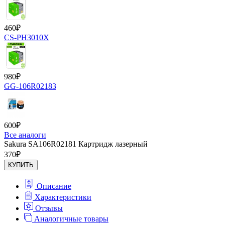
460
₽
CS-PH3010X
980
₽
GG-106R02183
600
₽
Все аналоги
Sakura SA106R02181 Картридж лазерный
370
₽
КУПИТЬ
Описание
Характеристики
Отзывы
Аналогичные товары