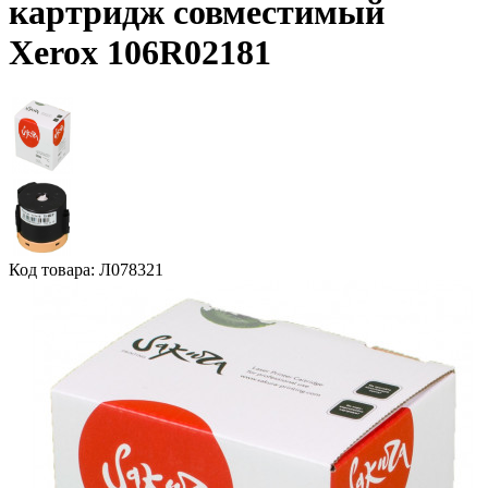
картридж совместимый
Xerox 106R02181
Код товара: Л078321