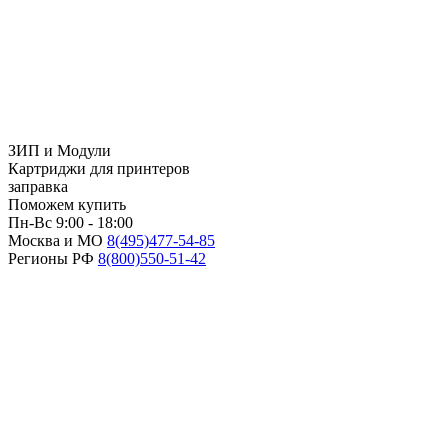
ЗИП и Модули
Картриджи для принтеров
заправка
Поможем купить
Пн-Вс 9:00 - 18:00
Москва и МО
8(495)
477-54-85
Регионы РФ
8(800)
550-51-42