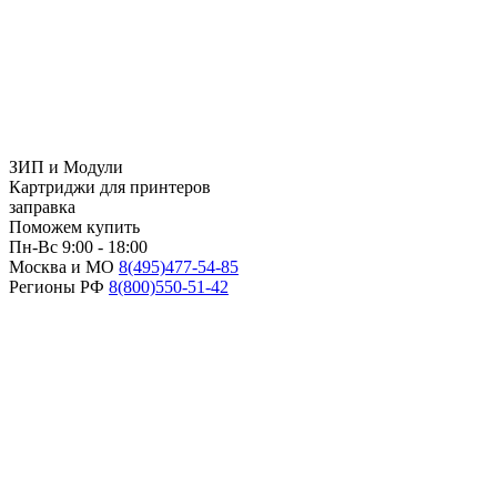
ЗИП и Модули
Картриджи для принтеров
заправка
Поможем купить
Пн-Вс 9:00 - 18:00
Москва и МО
8(495)
477-54-85
Регионы РФ
8(800)
550-51-42