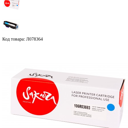
Код товара: Л078364