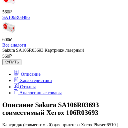
560
₽
SA106R03486
600
₽
Все аналоги
Sakura SA106R03693 Картридж лазерный
560
₽
КУПИТЬ
Описание
Характеристики
Отзывы
Аналогичные товары
Описание Sakura SA106R03693
совместимый Xerox 106R03693
Картридж (совместимый) для принтера Xerox Phaser 6510 |