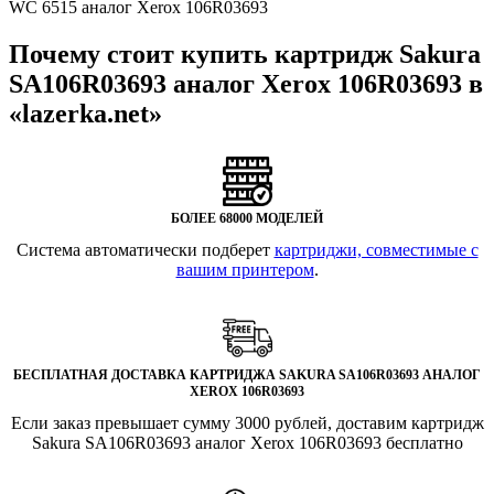
WC 6515 аналог Xerox 106R03693
Почему стоит купить картридж Sakura
SA106R03693 аналог Xerox 106R03693 в
«lazerka.net»
БОЛЕЕ 68000 МОДЕЛЕЙ
Система автоматически подберет
картриджи, совместимые с
вашим принтером
.
БЕСПЛАТНАЯ ДОСТАВКА КАРТРИДЖА SAKURA SA106R03693 АНАЛОГ
XEROX 106R03693
Если заказ превышает сумму 3000 рублей, доставим картридж
Sakura SA106R03693 аналог Xerox 106R03693 бесплатно