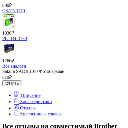
800
₽
CS-TN3170
1030
₽
PL_TN-3130
1260
₽
Все аналоги
Sakura SADR3100 Фотобарабан
810
₽
КУПИТЬ
Описание
Характеристики
Отзывы
Аналогичные товары
Все отзывы на совместимый Brother