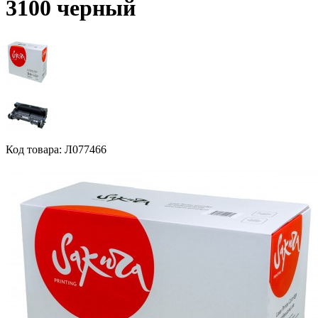
3100 черный
Код товара: Л077466