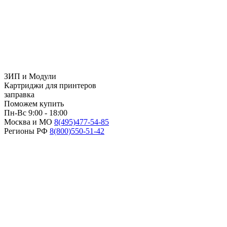
ЗИП и Модули
Картриджи для принтеров
заправка
Поможем купить
Пн-Вс 9:00 - 18:00
Москва и МО
8(495)
477-54-85
Регионы РФ
8(800)
550-51-42