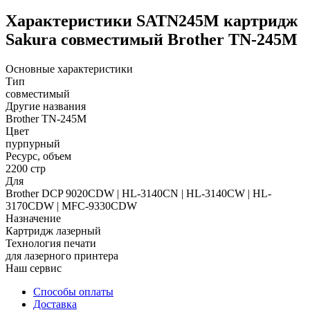
Характеристики SATN245M картридж
Sakura совместимый Brother TN-245M
Основные характеристики
Тип
совместимый
Другие названия
Brother TN-245M
Цвет
пурпурный
Ресурс, объем
2200 стр
Для
Brother DCP 9020CDW | HL-3140CN | HL-3140CW | HL-
3170CDW | MFC-9330CDW
Назначение
Картридж лазерный
Технология печати
для лазерного принтера
Наш сервис
Способы оплаты
Доставка