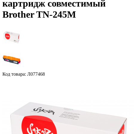
картридж совместимый
Brother TN-245M
Код товара: Л077468