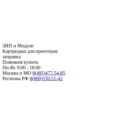
ЗИП и Модули
Картриджи для принтеров
заправка
Поможем купить
Пн-Вс 9:00 - 18:00
Москва и МО
8(495)
477-54-85
Регионы РФ
8(800)
550-51-42