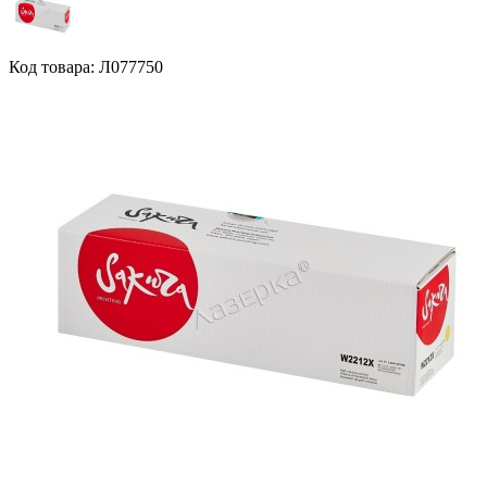
Код товара: Л077750