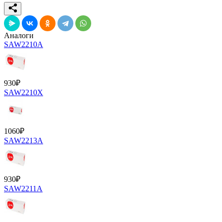
Аналоги
SAW2210A
930
₽
SAW2210X
1060
₽
SAW2213A
930
₽
SAW2211A