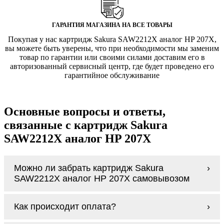
ГАРАНТИЯ МАГАЗИНА НА ВСЕ ТОВАРЫ
Покупая у нас картридж Sakura SAW2212X аналог HP 207X,
вы можете быть уверены, что при необходимости мы заменим
товар по гарантии или своими силами доставим его в
авторизованный сервисный центр, где будет проведено его
гарантийное обслуживание
Основные вопросы и ответы,
связанные с картридж Sakura
SAW2212X аналог HP 207X
Можно ли забрать картридж Sakura
SAW2212X аналог HP 207X самовывозом
У нас нет самовывоза, но мы быстро
Как происходит оплата?
доставим заказ и сделаем это бесплатно
при сумме покупок от 3000 рублей.