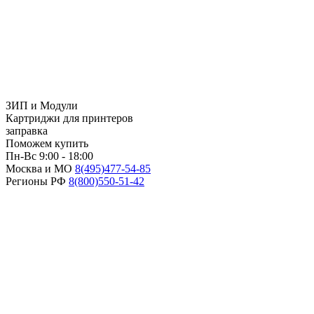
ЗИП и Модули
Картриджи для принтеров
заправка
Поможем купить
Пн-Вс 9:00 - 18:00
Москва и МО
8(495)
477-54-85
Регионы РФ
8(800)
550-51-42