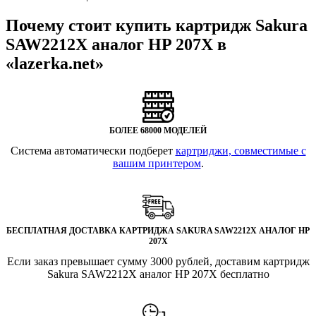
Почему стоит купить картридж Sakura
SAW2212X аналог HP 207X в
«lazerka.net»
БОЛЕЕ 68000 МОДЕЛЕЙ
Система автоматически подберет
картриджи, совместимые с
вашим принтером
.
БЕСПЛАТНАЯ ДОСТАВКА КАРТРИДЖА SAKURA SAW2212X АНАЛОГ HP
207X
Если заказ превышает сумму 3000 рублей, доставим картридж
Sakura SAW2212X аналог HP 207X бесплатно