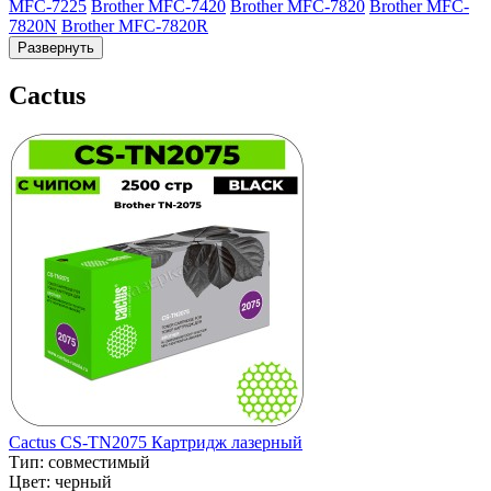
MFC-7225
Brother MFC-7420
Brother MFC-7820
Brother MFC-
7820N
Brother MFC-7820R
Развернуть
Cactus
Cactus CS-TN2075 Картридж лазерный
Тип:
совместимый
Цвет:
черный