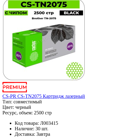
CS-PR CS-TN2075 Картридж лазерный
Тип:
совместимый
Цвет:
черный
Ресурс, объем:
2500 стр
Код товара:
Л003415
Наличие:
30 шт.
Доставка:
Завтра