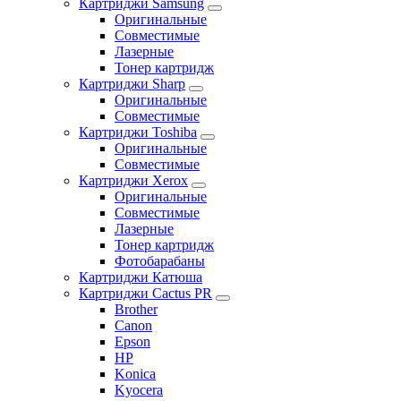
Картриджи Samsung
Оригинальные
Совместимые
Лазерные
Тонер картридж
Картриджи Sharp
Оригинальные
Совместимые
Картриджи Toshiba
Оригинальные
Совместимые
Картриджи Xerox
Оригинальные
Совместимые
Лазерные
Тонер картридж
Фотобарабаны
Картриджи Катюша
Картриджи Cactus PR
Brother
Canon
Epson
HP
Konica
Kyocera