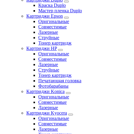
Краска Duplo
Мастер пленка Duplo
Картриджи Epson
Оригинальные
Совместимые
Лазерные
Струйные
Тонер картридж
Картриджи HP
Оригинальные
Совместимые
Лазерные
Струйные
Тонер картридж
Печатающая головка
Фотобарабаны
Картриджи Konica
Оригинальные
Совместимые
Лазерные
Картриджи Kyocera
Оригинальные
Совместимые
Лазерные