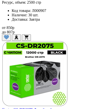
Ресурс, объем:
2500 стр
Код товара:
Л000907
Наличие:
30 шт.
Доставка:
Завтра
от
850
p
до
807
p