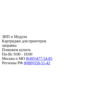
ЗИП и Модули
Картриджи для принтеров
заправка
Поможем купить
Пн-Вс 9:00 - 18:00
Москва и МО
8(495)
477-54-85
Регионы РФ
8(800)
550-51-42