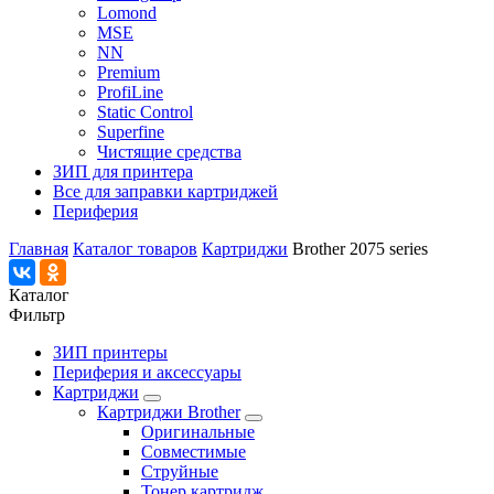
Lomond
MSE
NN
Premium
ProfiLine
Static Control
Superfine
Чистящие средства
ЗИП для принтера
Все для заправки картриджей
Периферия
Главная
Каталог товаров
Картриджи
Brother 2075 series
Каталог
Фильтр
ЗИП принтеры
Периферия и аксессуары
Картриджи
Картриджи Brother
Оригинальные
Совместимые
Струйные
Тонер картридж