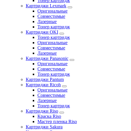
Тонер картридж
Картриджи Lexmark
Оригинальные
Совместимые
Лазерные
Тонер картридж
Картриджи OKI
Тонер картридж
Оригинальные
Совместимые
Лазерные
Картриджи Panasonic
Оригинальные
Совместимые
Тонер картридж
Картриджи Pantum
Картриджи Ricoh
Оригинальные
Совместимые
Лазерные
Тонер картридж
Картриджи Riso
Краска Riso
Мастер пленка Riso
Картриджи Sakura