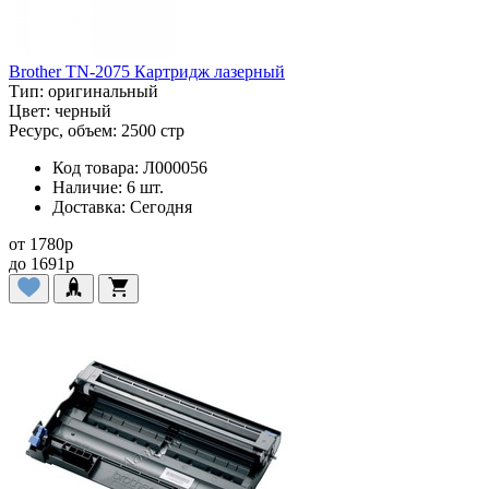
Brother TN-2075 Картридж лазерный
Тип:
оригинальный
Цвет:
черный
Ресурс, объем:
2500 стр
Код товара:
Л000056
Наличие:
6 шт.
Доставка:
Сегодня
от
1780
p
до
1691
p