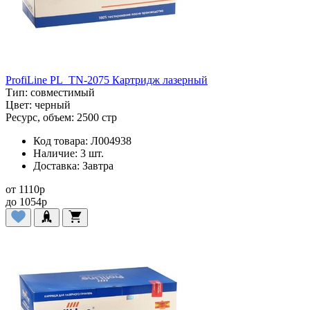
ProfiLine PL_TN-2075 Картридж лазерный
Тип:
совместимый
Цвет:
черный
Ресурс, объем:
2500 стр
Код товара:
Л004938
Наличие:
3 шт.
Доставка:
Завтра
от
1110
p
до
1054
p