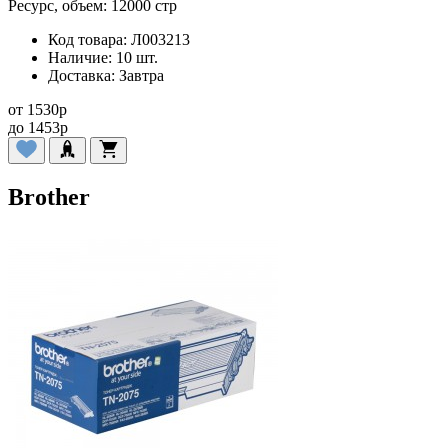
Ресурс, объем:
12000 стр
Код товара:
Л003213
Наличие:
10 шт.
Доставка:
Завтра
от
1530
p
до
1453
p
Brother