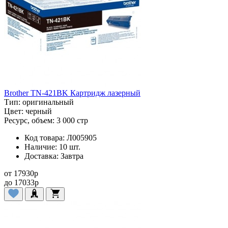
Brother TN-421BK Картридж лазерный
Тип:
оригинальный
Цвет:
черный
Ресурс, объем:
3 000 стр
Код товара:
Л005905
Наличие:
10 шт.
Доставка:
Завтра
от
17930
p
до
17033
p