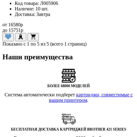
Код товара:
Л005906
Наличие:
10 шт.
Доставка:
Завтра
от
16580
p
до
15751
p
Показано с 1 по 5 из 5 (всего 1 страниц)
Наши преимущества
БОЛЕЕ 68000 МОДЕЛЕЙ
Система автоматически подберет
картриджи, совместимые с
вашим принтером
.
БЕСПЛАТНАЯ ДОСТАВКА КАРТРИДЖЕЙ BROTHER 421 SERIES