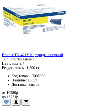
Brother TN-421Y Картридж лазерный
Тип:
оригинальный
Цвет:
желтый
Ресурс, объем:
1 800 стр
Код товара:
Л005908
Наличие:
10 шт.
Доставка:
Завтра
от
16580
p
до
15751
p