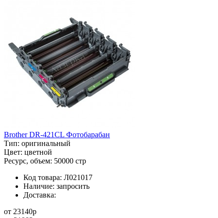
Brother DR-421CL Фотобарабан
Тип:
оригинальный
Цвет:
цветной
Ресурс, объем:
50000 стр
Код товара:
Л021017
Наличие:
запросить
Доставка:
от
23140
p