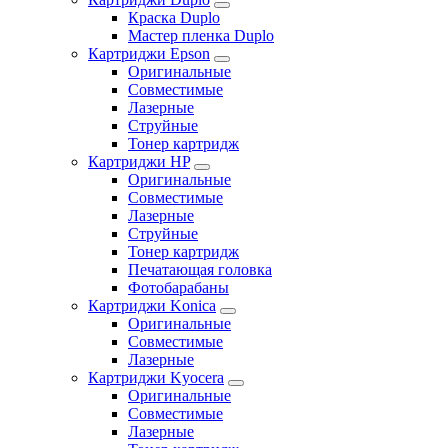
Краска Duplo
Мастер пленка Duplo
Картриджи Epson
Оригинальные
Совместимые
Лазерные
Струйные
Тонер картридж
Картриджи HP
Оригинальные
Совместимые
Лазерные
Струйные
Тонер картридж
Печатающая головка
Фотобарабаны
Картриджи Konica
Оригинальные
Совместимые
Лазерные
Картриджи Kyocera
Оригинальные
Совместимые
Лазерные