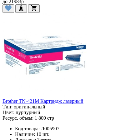
до
21983
p
Brother TN-421M Картридж лазерный
Тип:
оригинальный
Цвет:
пурпурный
Ресурс, объем:
1 800 стр
Код товара:
Л005907
Наличие:
10 шт.
Доставка:
Завтра