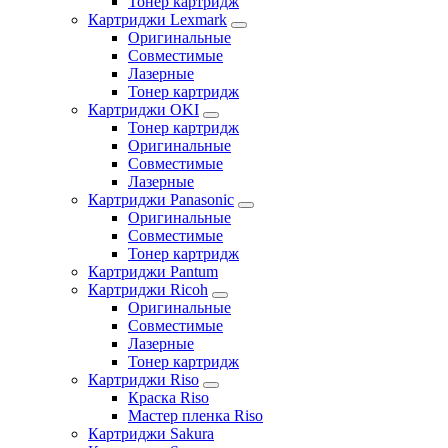
Тонер картридж
Картриджи Lexmark
Оригинальные
Совместимые
Лазерные
Тонер картридж
Картриджи OKI
Тонер картридж
Оригинальные
Совместимые
Лазерные
Картриджи Panasonic
Оригинальные
Совместимые
Тонер картридж
Картриджи Pantum
Картриджи Ricoh
Оригинальные
Совместимые
Лазерные
Тонер картридж
Картриджи Riso
Краска Riso
Мастер пленка Riso
Картриджи Sakura