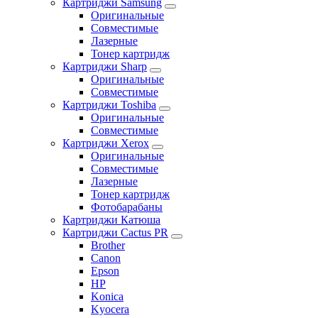
Картриджи Samsung
Оригинальные
Совместимые
Лазерные
Тонер картридж
Картриджи Sharp
Оригинальные
Совместимые
Картриджи Toshiba
Оригинальные
Совместимые
Картриджи Xerox
Оригинальные
Совместимые
Лазерные
Тонер картридж
Фотобарабаны
Картриджи Катюша
Картриджи Cactus PR
Brother
Canon
Epson
HP
Konica
Kyocera