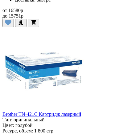
от
16580
p
до
15751
p
Brother TN-421C Картридж лазерный
Тип:
оригинальный
Цвет:
голубой
Ресурс, объем:
1 800 стр