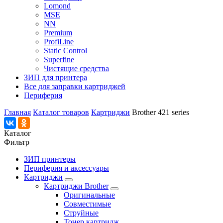
Lomond
MSE
NN
Premium
ProfiLine
Static Control
Superfine
Чистящие средства
ЗИП для принтера
Все для заправки картриджей
Периферия
Главная
Каталог товаров
Картриджи
Brother 421 series
Каталог
Фильтр
ЗИП принтеры
Периферия и аксессуары
Картриджи
Картриджи Brother
Оригинальные
Совместимые
Струйные
Тонер картридж