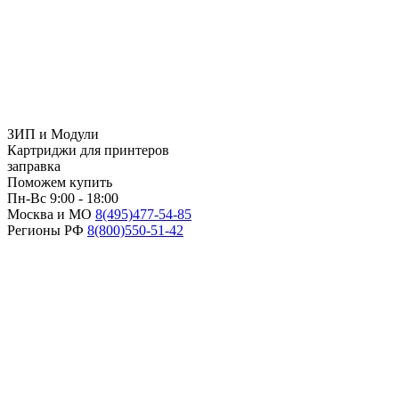
ЗИП и Модули
Картриджи для принтеров
заправка
Поможем купить
Пн-Вс 9:00 - 18:00
Москва и МО
8(495)
477-54-85
Регионы РФ
8(800)
550-51-42