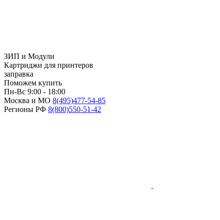
ЗИП и Модули
Картриджи для принтеров
заправка
Поможем купить
Пн-Вс 9:00 - 18:00
Москва и МО
8(495)
477-54-85
Регионы РФ
8(800)
550-51-42