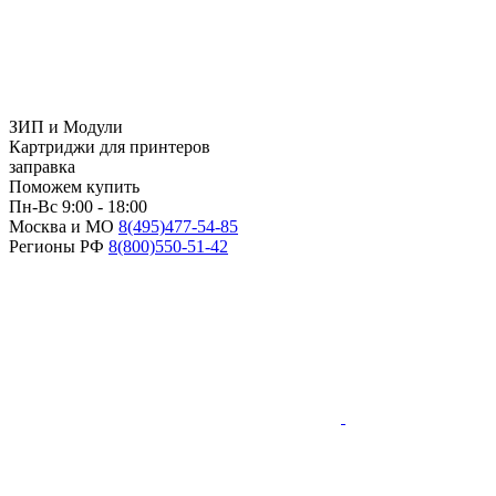
ЗИП и Модули
Картриджи для принтеров
заправка
Поможем купить
Пн-Вс 9:00 - 18:00
Москва и МО
8(495)
477-54-85
Регионы РФ
8(800)
550-51-42