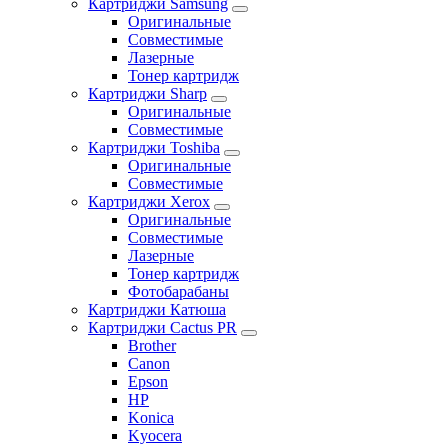
Картриджи Samsung
Оригинальные
Совместимые
Лазерные
Тонер картридж
Картриджи Sharp
Оригинальные
Совместимые
Картриджи Toshiba
Оригинальные
Совместимые
Картриджи Xerox
Оригинальные
Совместимые
Лазерные
Тонер картридж
Фотобарабаны
Картриджи Катюша
Картриджи Cactus PR
Brother
Canon
Epson
HP
Konica
Kyocera