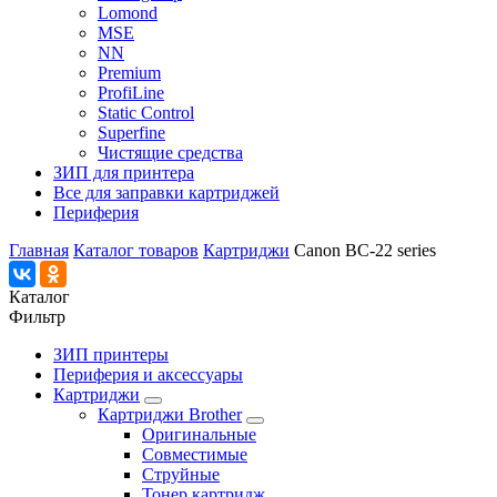
Lomond
MSE
NN
Premium
ProfiLine
Static Control
Superfine
Чистящие средства
ЗИП для принтера
Все для заправки картриджей
Периферия
Главная
Каталог товаров
Картриджи
Canon BC-22 series
Каталог
Фильтр
ЗИП принтеры
Периферия и аксессуары
Картриджи
Картриджи Brother
Оригинальные
Совместимые
Струйные
Тонер картридж