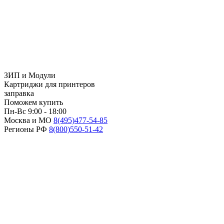
ЗИП и Модули
Картриджи для принтеров
заправка
Поможем купить
Пн-Вс 9:00 - 18:00
Москва и МО
8(495)
477-54-85
Регионы РФ
8(800)
550-51-42