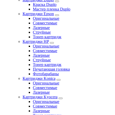
Краска Duplo
Мастер пленка Duplo
Картриджи Epson
Оригинальные
Совместимые
Лазерные
Струйные
Тонер картридж
Картриджи HP
Оригинальные
Совместимые
Лазерные
Струйные
Тонер картридж
Печатающая головка
Фотобарабаны
Картриджи Konica
Оригинальные
Совместимые
Лазерные
Картриджи Kyocera
Оригинальные
Совместимые
Лазерные