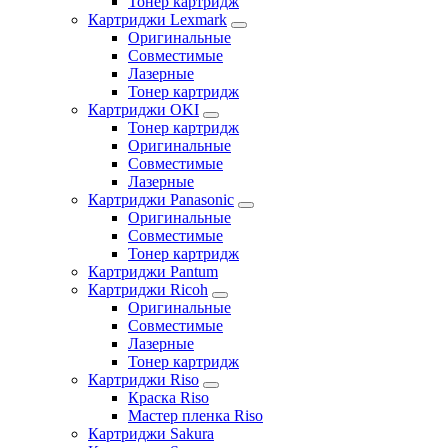
Тонер картридж
Картриджи Lexmark
Оригинальные
Совместимые
Лазерные
Тонер картридж
Картриджи OKI
Тонер картридж
Оригинальные
Совместимые
Лазерные
Картриджи Panasonic
Оригинальные
Совместимые
Тонер картридж
Картриджи Pantum
Картриджи Ricoh
Оригинальные
Совместимые
Лазерные
Тонер картридж
Картриджи Riso
Краска Riso
Мастер пленка Riso
Картриджи Sakura