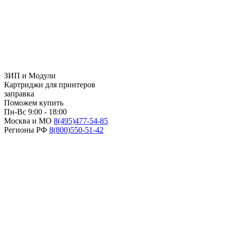
ЗИП и Модули
Картриджи для принтеров
заправка
Поможем купить
Пн-Вс 9:00 - 18:00
Москва и МО
8(495)
477-54-85
Регионы РФ
8(800)
550-51-42