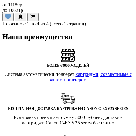
от
11180
p
до
10621
p
Показано с 1 по 4 из 4 (всего 1 страниц)
Наши преимущества
БОЛЕЕ 68000 МОДЕЛЕЙ
Система автоматически подберет
картриджи, совместимые с
вашим принтером
.
БЕСПЛАТНАЯ ДОСТАВКА КАРТРИДЖЕЙ CANON C-EXV25 SERIES
Если заказ превышает сумму 3000 рублей, доставим
картриджи Canon C-EXV25 series бесплатно