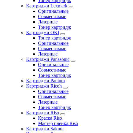
Тонер картридж
Картриджи Lexmark
Оригинальные
Совместимые
Лазерные
Тонер картридж
Картриджи OKI
Тонер картридж
Оригинальные
Совместимые
Лазерные
Картриджи Panasonic
Оригинальные
Совместимые
Тонер картридж
Картриджи Pantum
Картриджи Ricoh
Оригинальные
Совместимые
Лазерные
Тонер картридж
Картриджи Riso
Краска Riso
Мастер пленка Riso
Картриджи Sakura