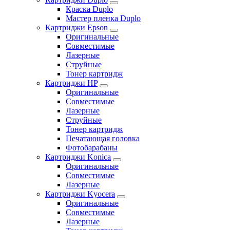
Краска Duplo
Мастер пленка Duplo
Картриджи Epson
Оригинальные
Совместимые
Лазерные
Струйные
Тонер картридж
Картриджи HP
Оригинальные
Совместимые
Лазерные
Струйные
Тонер картридж
Печатающая головка
Фотобарабаны
Картриджи Konica
Оригинальные
Совместимые
Лазерные
Картриджи Kyocera
Оригинальные
Совместимые
Лазерные