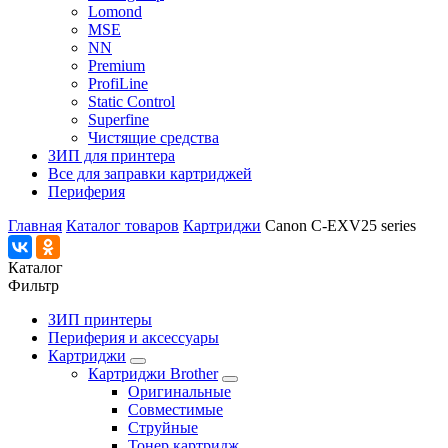
Lomond
MSE
NN
Premium
ProfiLine
Static Control
Superfine
Чистящие средства
ЗИП для принтера
Все для заправки картриджей
Периферия
Главная
Каталог товаров
Картриджи
Canon C-EXV25 series
Каталог
Фильтр
ЗИП принтеры
Периферия и аксессуары
Картриджи
Картриджи Brother
Оригинальные
Совместимые
Струйные
Тонер картридж