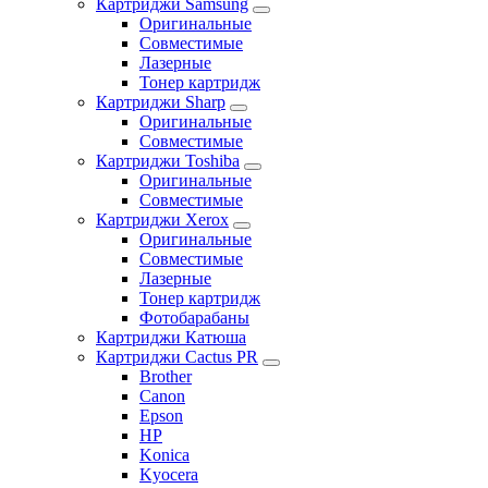
Картриджи Samsung
Оригинальные
Совместимые
Лазерные
Тонер картридж
Картриджи Sharp
Оригинальные
Совместимые
Картриджи Toshiba
Оригинальные
Совместимые
Картриджи Xerox
Оригинальные
Совместимые
Лазерные
Тонер картридж
Фотобарабаны
Картриджи Катюша
Картриджи Cactus PR
Brother
Canon
Epson
HP
Konica
Kyocera