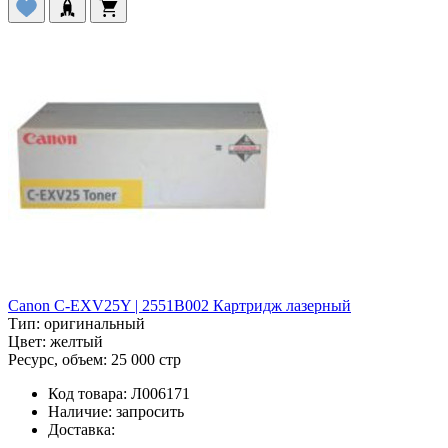
Canon C-EXV25Y | 2551B002 Картридж лазерный
Тип:
оригинальный
Цвет:
желтый
Ресурс, объем:
25 000 стр
Код товара:
Л006171
Наличие:
запросить
Доставка: