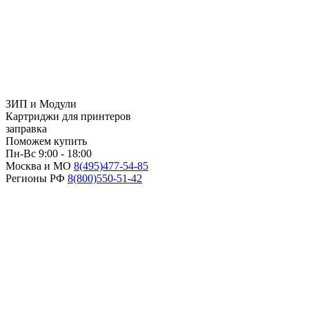
ЗИП и Модули
Картриджи для принтеров
заправка
Поможем купить
Пн-Вс 9:00 - 18:00
Москва и МО
8(495)
477-54-85
Регионы РФ
8(800)
550-51-42