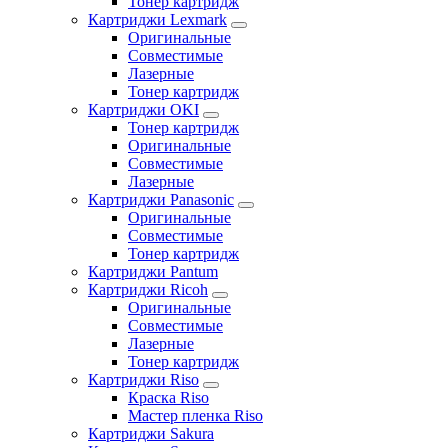
Тонер картридж
Картриджи Lexmark
Оригинальные
Совместимые
Лазерные
Тонер картридж
Картриджи OKI
Тонер картридж
Оригинальные
Совместимые
Лазерные
Картриджи Panasonic
Оригинальные
Совместимые
Тонер картридж
Картриджи Pantum
Картриджи Ricoh
Оригинальные
Совместимые
Лазерные
Тонер картридж
Картриджи Riso
Краска Riso
Мастер пленка Riso
Картриджи Sakura