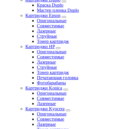
Краска Duplo
Мастер пленка Duplo
Картриджи Epson
Оригинальные
Совместимые
Лазерные
Струйные
Тонер картридж
Картриджи HP
Оригинальные
Совместимые
Лазерные
Струйные
Тонер картридж
Печатающая головка
Фотобарабаны
Картриджи Konica
Оригинальные
Совместимые
Лазерные
Картриджи Kyocera
Оригинальные
Совместимые
Лазерные