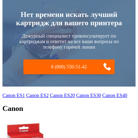
Нет времени искать лучший
картридж для вашего принтера
Дежурный специалист проконсультирует по
картриджам и ответит на все ваши вопросы по
телефону горячей линии
8 (800) 550-51-42
Canon ES1
Canon ES2
Canon ES20
Canon ES30
Canon ES40
Canon