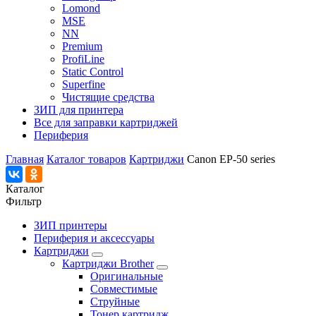
Lomond
MSE
NN
Premium
ProfiLine
Static Control
Superfine
Чистящие средства
ЗИП для принтера
Все для заправки картриджей
Периферия
Главная
Каталог товаров
Картриджи
Canon EP-50 series
Каталог
Фильтр
ЗИП принтеры
Периферия и аксессуары
Картриджи
Картриджи Brother
Оригинальные
Совместимые
Струйные
Тонер картридж