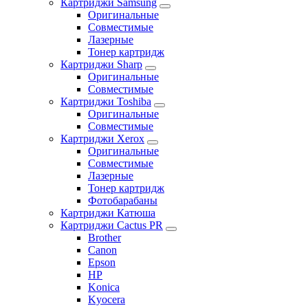
Картриджи Samsung
Оригинальные
Совместимые
Лазерные
Тонер картридж
Картриджи Sharp
Оригинальные
Совместимые
Картриджи Toshiba
Оригинальные
Совместимые
Картриджи Xerox
Оригинальные
Совместимые
Лазерные
Тонер картридж
Фотобарабаны
Картриджи Катюша
Картриджи Cactus PR
Brother
Canon
Epson
HP
Konica
Kyocera