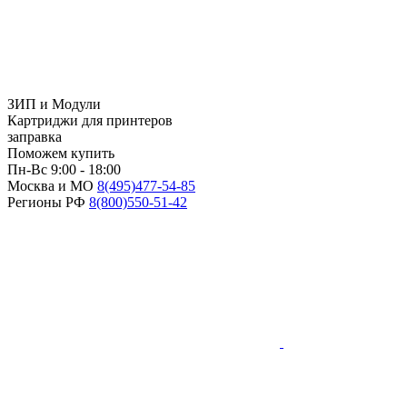
ЗИП и Модули
Картриджи для принтеров
заправка
Поможем купить
Пн-Вс 9:00 - 18:00
Москва и МО
8(495)
477-54-85
Регионы РФ
8(800)
550-51-42