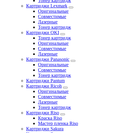
Тонер картридж
Картриджи Lexmark
Оригинальные
Совместимые
Лазерные
Тонер картридж
Картриджи OKI
Тонер картридж
Оригинальные
Совместимые
Лазерные
Картриджи Panasonic
Оригинальные
Совместимые
Тонер картридж
Картриджи Pantum
Картриджи Ricoh
Оригинальные
Совместимые
Лазерные
Тонер картридж
Картриджи Riso
Краска Riso
Мастер пленка Riso
Картриджи Sakura