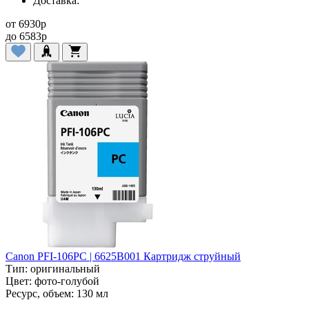
Доставка:
от
6930
p
до
6583
p
Canon PFI-106PC | 6625B001 Картридж струйный
Тип:
оригинальный
Цвет:
фото-голубой
Ресурс, объем:
130 мл