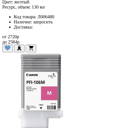
Цвет:
желтый
Ресурс, объем:
130 мл
Код товара:
Л006480
Наличие:
запросить
Доставка:
от
2720
p
до
2584
p