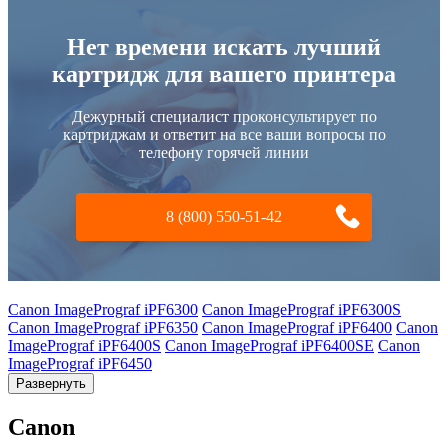
Нет времени искать лучший
картридж для вашего принтера
Дежурный специалист проконсультирует по
картриджам и ответит на все ваши вопросы по
телефону горячей линии
8 (800) 550-51-42
Canon ImagePrograf iPF6300
Canon ImagePrograf iPF6300S
Canon ImagePrograf iPF6350
Canon ImagePrograf iPF6400
Canon
ImagePrograf iPF6400S
Canon ImagePrograf iPF6400SE
Canon
ImagePrograf iPF6450
Развернуть
Canon