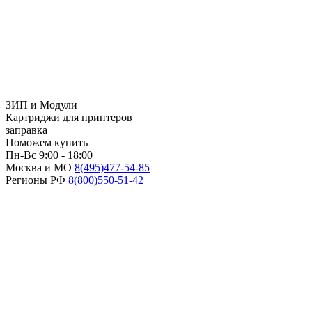
ЗИП и Модули
Картриджи для принтеров
заправка
Поможем купить
Пн-Вс 9:00 - 18:00
Москва и МО
8(495)
477-54-85
Регионы РФ
8(800)
550-51-42