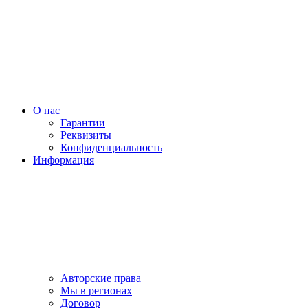
О нас
Гарантии
Реквизиты
Конфиденциальность
Информация
Авторские права
Мы в регионах
Договор