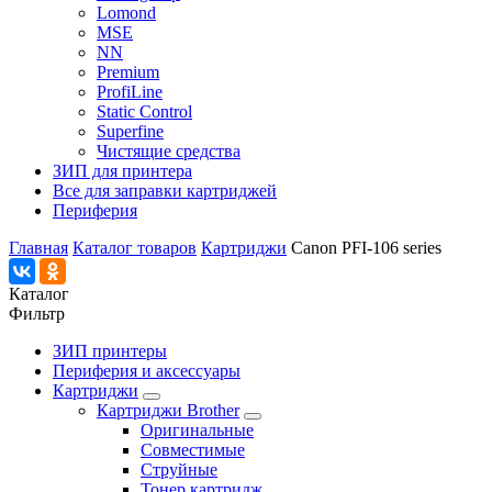
Lomond
MSE
NN
Premium
ProfiLine
Static Control
Superfine
Чистящие средства
ЗИП для принтера
Все для заправки картриджей
Периферия
Главная
Каталог товаров
Картриджи
Canon PFI-106 series
Каталог
Фильтр
ЗИП принтеры
Периферия и аксессуары
Картриджи
Картриджи Brother
Оригинальные
Совместимые
Струйные
Тонер картридж