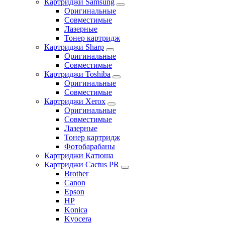
Картриджи Samsung
Оригинальные
Совместимые
Лазерные
Тонер картридж
Картриджи Sharp
Оригинальные
Совместимые
Картриджи Toshiba
Оригинальные
Совместимые
Картриджи Xerox
Оригинальные
Совместимые
Лазерные
Тонер картридж
Фотобарабаны
Картриджи Катюша
Картриджи Cactus PR
Brother
Canon
Epson
HP
Konica
Kyocera