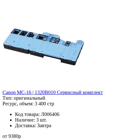
Canon MC-16 | 1320B010 Сервисный комплект
Тип:
оригинальный
Ресурс, объем:
3 400 стр
Код товара:
Л006406
Наличие:
3 шт.
Доставка:
Завтра
от
9380
p