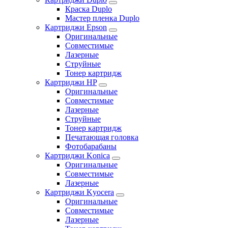
Краска Duplo
Мастер пленка Duplo
Картриджи Epson
Оригинальные
Совместимые
Лазерные
Струйные
Тонер картридж
Картриджи HP
Оригинальные
Совместимые
Лазерные
Струйные
Тонер картридж
Печатающая головка
Фотобарабаны
Картриджи Konica
Оригинальные
Совместимые
Лазерные
Картриджи Kyocera
Оригинальные
Совместимые
Лазерные