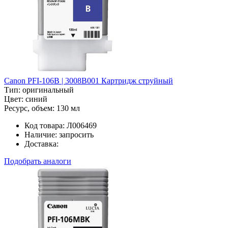
Canon PFI-106B | 3008B001 Картридж струйный
Тип:
оригинальный
Цвет:
синий
Ресурс, объем:
130 мл
Код товара:
Л006469
Наличие:
запросить
Доставка:
Подобрать аналоги