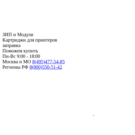
ЗИП и Модули
Картриджи для принтеров
заправка
Поможем купить
Пн-Вс 9:00 - 18:00
Москва и МО
8(495)
477-54-85
Регионы РФ
8(800)
550-51-42